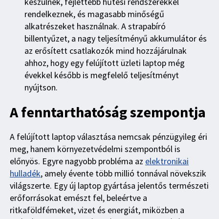
készülnek, fejlettebb hűtési rendszerekkel
rendelkeznek, és magasabb minőségű
alkatrészeket használnak. A strapabíró
billentyűzet, a nagy teljesítményű akkumulátor és
az erősített csatlakozók mind hozzájárulnak
ahhoz, hogy egy felújított üzleti laptop még
évekkel később is megfelelő teljesítményt
nyújtson.
A fenntarthatóság szempontja
A felújított laptop választása nemcsak pénzügyileg éri
meg, hanem környezetvédelmi szempontból is
előnyös. Egyre nagyobb probléma az
elektronikai
hulladék
, amely évente több millió tonnával növekszik
világszerte. Egy új laptop gyártása jelentős természeti
erőforrásokat emészt fel, beleértve a
ritkaföldfémeket, vizet és energiát, miközben a