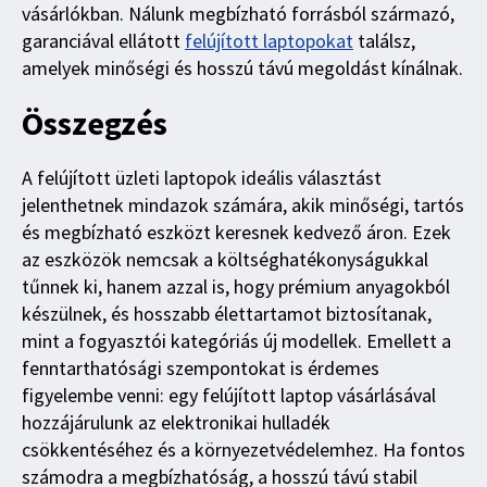
vásárlókban. Nálunk megbízható forrásból származó,
garanciával ellátott
felújított laptopokat
találsz,
amelyek minőségi és hosszú távú megoldást kínálnak.
Összegzés
A felújított üzleti laptopok ideális választást
jelenthetnek mindazok számára, akik minőségi, tartós
és megbízható eszközt keresnek kedvező áron. Ezek
az eszközök nemcsak a költséghatékonyságukkal
tűnnek ki, hanem azzal is, hogy prémium anyagokból
készülnek, és hosszabb élettartamot biztosítanak,
mint a fogyasztói kategóriás új modellek. Emellett a
fenntarthatósági szempontokat is érdemes
figyelembe venni: egy felújított laptop vásárlásával
hozzájárulunk az elektronikai hulladék
csökkentéséhez és a környezetvédelemhez. Ha fontos
számodra a megbízhatóság, a hosszú távú stabil