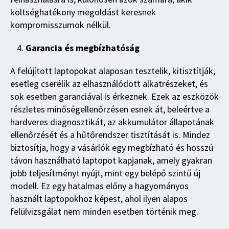
költséghatékony megoldást keresnek
kompromisszumok nélkül.
Garancia és megbízhatóság
A felújított laptopokat alaposan tesztelik, kitisztítják,
esetleg cserélik az elhasználódott alkatrészeket, és
sok esetben garanciával is érkeznek. Ezek az eszközök
részletes minőségellenőrzésen esnek át, beleértve a
hardveres diagnosztikát, az akkumulátor állapotának
ellenőrzését és a hűtőrendszer tisztítását is. Mindez
biztosítja, hogy a vásárlók egy megbízható és hosszú
távon használható laptopot kapjanak, amely gyakran
jobb teljesítményt nyújt, mint egy belépő szintű új
modell. Ez egy hatalmas előny a hagyományos
használt laptopokhoz képest, ahol ilyen alapos
felülvizsgálat nem minden esetben történik meg.