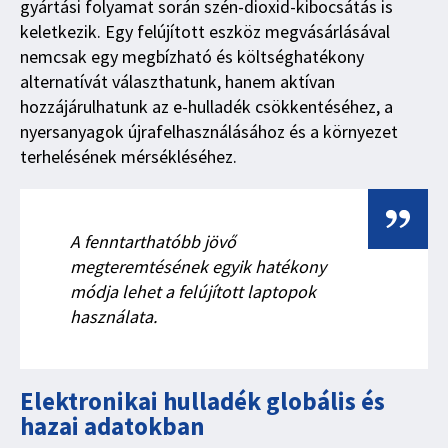
gyártási folyamat során szén-dioxid-kibocsátás is
keletkezik. Egy felújított eszköz megvásárlásával
nemcsak egy megbízható és költséghatékony
alternatívát választhatunk, hanem aktívan
hozzájárulhatunk az e-hulladék csökkentéséhez, a
nyersanyagok újrafelhasználásához és a környezet
terhelésének mérsékléséhez.
A fenntarthatóbb jövő
megteremtésének egyik hatékony
módja lehet a felújított laptopok
használata.
Elektronikai hulladék globális és
hazai adatokban