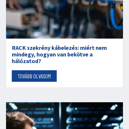
RACK szekrény kábelezés: miért nem
mindegy, hogyan van bekötve a
hálózatod?
TOVÁBB OLVASOM