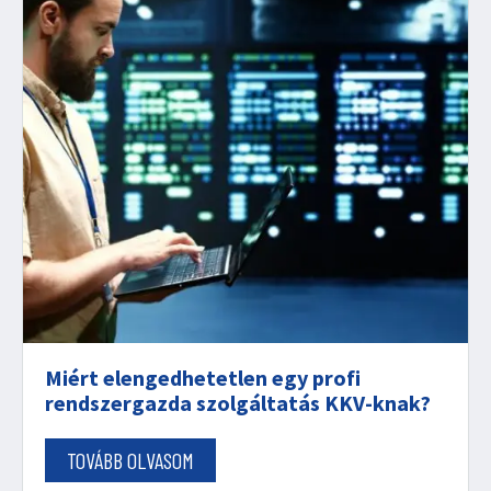
Miért elengedhetetlen egy profi
rendszergazda szolgáltatás KKV-knak?
TOVÁBB OLVASOM