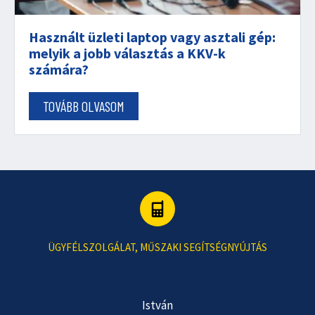
Használt üzleti laptop vagy asztali gép:
melyik a jobb választás a KKV-k
számára?
TOVÁBB OLVASOM
ÜGYFÉLSZOLGÁLAT, MŰSZAKI SEGÍTSÉGNYÚJTÁS
István