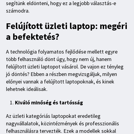
segítünk eldönteni, hogy ez a legjobb választás-e
számodra.
Felújított üzleti laptop: megéri
a befektetés?
A technológia folyamatos fejlődése mellett egyre
több felhasználó dönt úgy, hogy nem új, hanem
felújított üzleti laptopot vásárol. De vajon ez tényleg
jó döntés? Ebben a részben megvizsgáljuk, milyen
előnyei vannak a felújított laptopoknak, és kinek
lehetnek ideálisak.
Kiváló minőség és tartósság
Az üzleti kategóriás laptopokat eredetileg
nagyvállalatok, közintézmények és professzionális
felhasználásra tervezték. Ezek a modellek sokkal