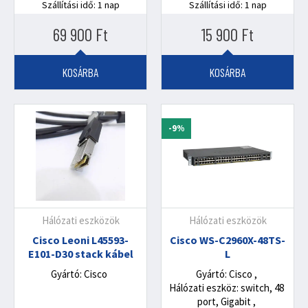
Szállítási idő: 1 nap
Szállítási idő: 1 nap
69 900
Ft
15 900
Ft
KOSÁRBA
KOSÁRBA
-9%
Hálózati eszközök
Hálózati eszközök
Cisco Leoni L45593-
Cisco WS-C2960X-48TS-
E101-D30 stack kábel
L
Gyártó: Cisco
Gyártó: Cisco
Hálózati eszköz: switch, 48
port, Gigabit