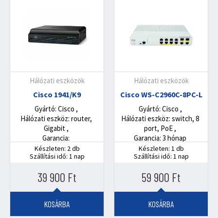
Hálózati eszközök
Hálózati eszközök
Cisco 1941/K9
Cisco WS-C2960C-8PC-L
Gyártó: Cisco
Gyártó: Cisco
Hálózati eszköz: router,
Hálózati eszköz: switch, 8
Gigabit
port, PoE
Garancia:
Garancia: 3 hónap
Készleten: 2 db
Készleten: 1 db
Szállítási idő: 1 nap
Szállítási idő: 1 nap
39 900
Ft
59 900
Ft
KOSÁRBA
KOSÁRBA