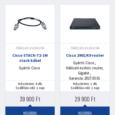
Hálózati eszközök
Hálózati eszközök
Cisco STACK-T2-1M
Cisco 2901/K9 router
stack kábel
Gyártó: Cisco
Gyártó: Cisco
Hálózati eszköz: router,
Gigabit
Garancia: 2027.03.01
Készleten: 4 db
Készleten: 1 db
Szállítási idő: 1 nap
Szállítási idő: 1 nap
39 900
Ft
29 900
Ft
KOSÁRBA
KOSÁRBA