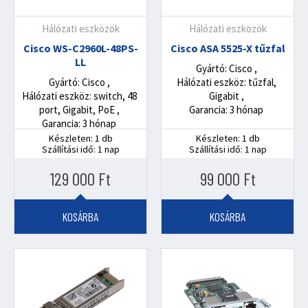
Hálózati eszközök
Hálózati eszközök
Cisco WS-C2960L-48PS-
Cisco ASA 5525-X tűzfal
LL
Gyártó: Cisco
Gyártó: Cisco
Hálózati eszköz: tűzfal,
Hálózati eszköz: switch, 48
Gigabit
port, Gigabit, PoE
Garancia: 3 hónap
Garancia: 3 hónap
Készleten: 1 db
Készleten: 1 db
Szállítási idő: 1 nap
Szállítási idő: 1 nap
129 000
Ft
99 000
Ft
KOSÁRBA
KOSÁRBA