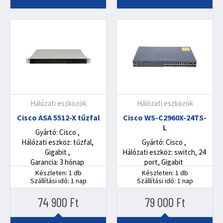
Hálózati eszközök
Hálózati eszközök
Cisco ASA 5512-X tűzfal
Cisco WS-C2960X-24TS-
L
Gyártó: Cisco
Hálózati eszköz: tűzfal,
Gyártó: Cisco
Gigabit
Hálózati eszköz: switch, 24
Garancia: 3 hónap
port, Gigabit
Készleten: 1 db
Készleten: 1 db
Szállítási idő: 1 nap
Szállítási idő: 1 nap
74 900
Ft
79 000
Ft