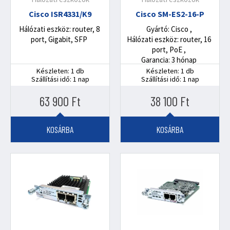
Cisco ISR4331/K9
Cisco SM-ES2-16-P
Hálózati eszköz: router, 8
Gyártó: Cisco
port, Gigabit, SFP
Hálózati eszköz: router, 16
port, PoE
Garancia: 3 hónap
Készleten: 1 db
Készleten: 1 db
Szállítási idő: 1 nap
Szállítási idő: 1 nap
63 900
Ft
38 100
Ft
KOSÁRBA
KOSÁRBA