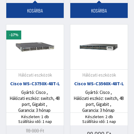
KOSÁRBA
KOSÁRBA
-17%
Hálózati eszközök
Hálózati eszközök
Cisco WS-C3750X-48T-L
Cisco WS-C3560X-48T-L
Gyártó: Cisco
Gyártó: Cisco
Hálózati eszköz: switch, 48
Hálózati eszköz: switch, 48
port, Gigabit
port, Gigabit
Garancia: 3 hónap
Garancia: 3 hónap
Készleten: 1 db
Készleten: 2 db
Szállítási idő: 1 nap
Szállítási idő: 1 nap
119 000
Ft