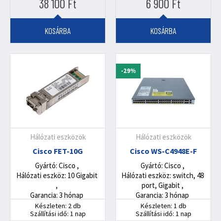
38 100
Ft
6 900
Ft
KOSÁRBA
KOSÁRBA
-29%
Hálózati eszközök
Hálózati eszközök
Cisco FET-10G
Cisco WS-C4948E-F
Gyártó: Cisco
Gyártó: Cisco
Hálózati eszköz: 10 Gigabit
Hálózati eszköz: switch, 48
port, Gigabit
Garancia: 3 hónap
Garancia: 3 hónap
Készleten: 2 db
Készleten: 1 db
Szállítási idő: 1 nap
Szállítási idő: 1 nap