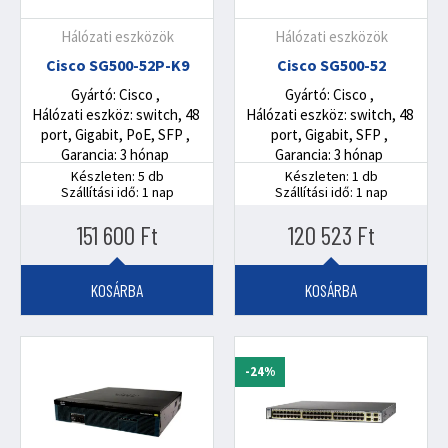
Hálózati eszközök
Hálózati eszközök
Cisco SG500-52P-K9
Cisco SG500-52
Gyártó: Cisco
Gyártó: Cisco
Hálózati eszköz: switch, 48
Hálózati eszköz: switch, 48
port, Gigabit, PoE, SFP
port, Gigabit, SFP
Garancia: 3 hónap
Garancia: 3 hónap
Készleten: 5 db
Készleten: 1 db
Szállítási idő: 1 nap
Szállítási idő: 1 nap
151 600
Ft
120 523
Ft
KOSÁRBA
KOSÁRBA
-24%