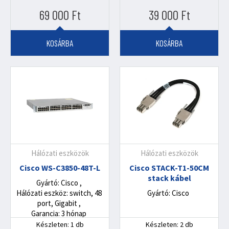
69 000
Ft
39 000
Ft
KOSÁRBA
KOSÁRBA
Hálózati eszközök
Hálózati eszközök
Cisco WS-C3850-48T-L
Cisco STACK-T1-50CM
stack kábel
Gyártó: Cisco
Hálózati eszköz: switch, 48
Gyártó: Cisco
port, Gigabit
Garancia: 3 hónap
Készleten: 1 db
Készleten: 2 db