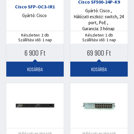
Cisco SF500-24P-K9
és funkcionalitását.
Cisco SFP-OC3-IR1
Gyártó: Cisco
Gyártó: Cisco
Hálózati eszköz: switch, 24
port, PoE
Garancia: 3 hónap
Készleten: 2 db
Készleten: 1 db
Szállítási idő: 1 nap
Szállítási idő: 1 nap
6 900
Ft
69 900
Ft
KOSÁRBA
KOSÁRBA
Hálózati eszközök
Hálózati eszközök