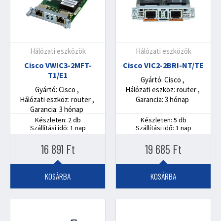
Hálózati eszközök
Hálózati eszközök
Cisco VWIC3-2MFT-
Cisco VIC2-2BRI-NT/TE
T1/E1
Gyártó: Cisco
Gyártó: Cisco
Hálózati eszköz: router
Hálózati eszköz: router
Garancia: 3 hónap
Garancia: 3 hónap
Készleten: 2 db
Készleten: 5 db
Szállítási idő: 1 nap
Szállítási idő: 1 nap
16 891
Ft
19 685
Ft
KOSÁRBA
KOSÁRBA