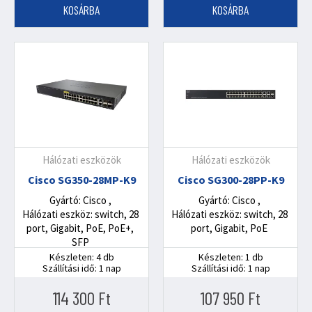
KOSÁRBA
KOSÁRBA
Hálózati eszközök
Hálózati eszközök
Cisco SG350-28MP-K9
Cisco SG300-28PP-K9
Gyártó: Cisco
Gyártó: Cisco
Hálózati eszköz: switch, 28
Hálózati eszköz: switch, 28
port, Gigabit, PoE, PoE+,
port, Gigabit, PoE
SFP
Készleten: 4 db
Készleten: 1 db
Szállítási idő: 1 nap
Szállítási idő: 1 nap
114 300
Ft
107 950
Ft