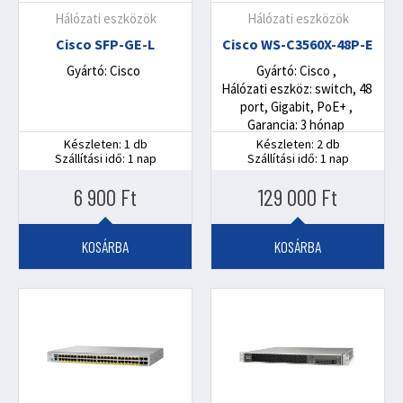
Hálózati eszközök
Hálózati eszközök
Cisco SFP-GE-L
Cisco WS-C3560X-48P-E
Gyártó: Cisco
Gyártó: Cisco
Hálózati eszköz: switch, 48
port, Gigabit, PoE+
Garancia: 3 hónap
Készleten: 1 db
Készleten: 2 db
Szállítási idő: 1 nap
Szállítási idő: 1 nap
6 900
Ft
129 000
Ft
KOSÁRBA
KOSÁRBA