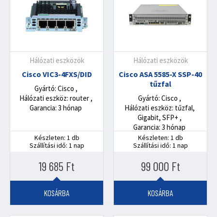
Hálózati eszközök
Hálózati eszközök
Cisco VIC3-4FXS/DID
Cisco ASA 5585-X SSP-40
tűzfal
Gyártó: Cisco
Hálózati eszköz: router
Gyártó: Cisco
Garancia: 3 hónap
Hálózati eszköz: tűzfal,
Gigabit, SFP+
Garancia: 3 hónap
Készleten: 1 db
Készleten: 1 db
Szállítási idő: 1 nap
Szállítási idő: 1 nap
19 685
Ft
99 000
Ft
KOSÁRBA
KOSÁRBA