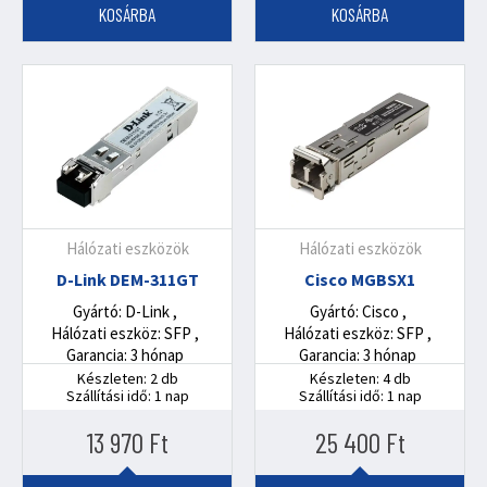
KOSÁRBA
KOSÁRBA
Hálózati eszközök
Hálózati eszközök
D-Link DEM-311GT
Cisco MGBSX1
Gyártó: D-Link
Gyártó: Cisco
Hálózati eszköz: SFP
Hálózati eszköz: SFP
Garancia: 3 hónap
Garancia: 3 hónap
Készleten: 2 db
Készleten: 4 db
Szállítási idő: 1 nap
Szállítási idő: 1 nap
13 970
Ft
25 400
Ft