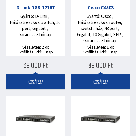
D-Link DGS-1216T
Cisco C4503
Gyártó: D-Link
Gyártó: Cisco
Hálózati eszköz: switch, 16
Hálózati eszköz: router,
port, Gigabit
switch, ház, 48 port,
Garancia: 3 hónap
Gigabit, 10 Gigabit, SFP
Garancia: 3 hónap
Készleten: 2 db
Készleten: 1 db
Szállítási idő: 1 nap
Szállítási idő: 1 nap
39 000
Ft
89 000
Ft
KOSÁRBA
KOSÁRBA