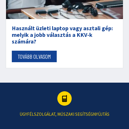
Használt üzleti laptop vagy asztali gép:
melyik a jobb választás a KKV-k
számára?
TOVÁBB OLVASOM
ÜGYFÉLSZOLGÁLAT, MŰSZAKI SEGÍTSÉGNYÚJTÁS