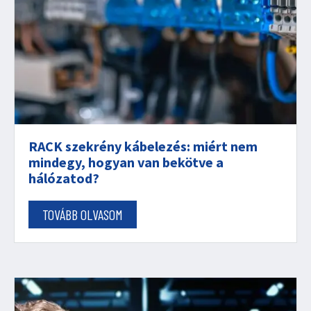
RACK szekrény kábelezés: miért nem
mindegy, hogyan van bekötve a
hálózatod?
TOVÁBB OLVASOM