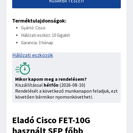
KOSÁRBA TESZEM
Terméktulajdonságok:
Gyártó: Cisco
Hálózati eszköz: 10 Gigabit
Garancia: 3 hónap
Hálózati eszközök
Mikor kapom meg a rendelésem?
Kiszállítással
hétfőn
(2026-08-10)
Rendelését a következő munkanapon feladjuk, ezt
követően bármikor nyomonkövetheti.
Eladó Cisco FET-10G
használt SFP főbb