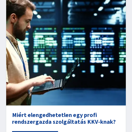
Miért elengedhetetlen egy profi
rendszergazda szolgáltatás KKV-knak?