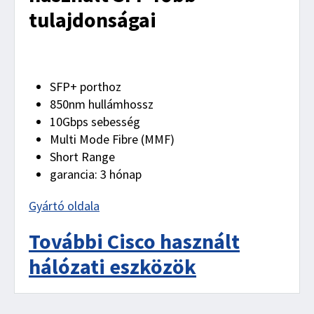
tulajdonságai
SFP+ porthoz
850nm hullámhossz
10Gbps sebesség
Multi Mode Fibre (MMF)
Short Range
garancia: 3 hónap
Gyártó oldala
További Cisco használt
hálózati eszközök