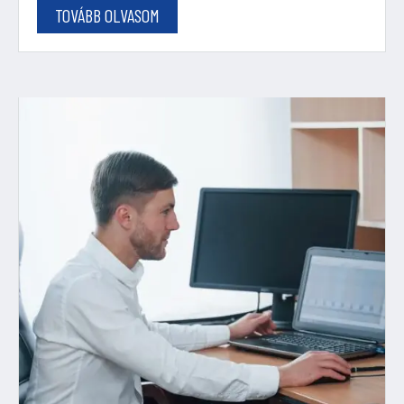
TOVÁBB OLVASOM