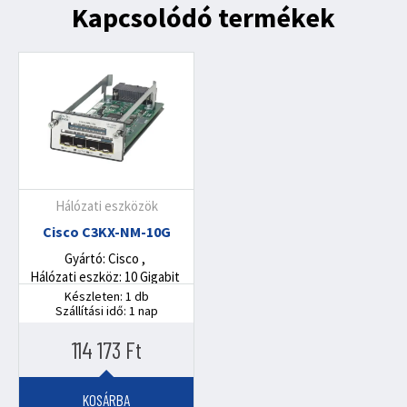
Kapcsolódó termékek
Hálózati eszközök
Cisco C3KX-NM-10G
Gyártó: Cisco
Hálózati eszköz: 10 Gigabit
Készleten: 1 db
Szállítási idő: 1 nap
114 173
Ft
KOSÁRBA