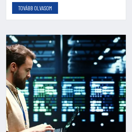
TOVÁBB OLVASOM