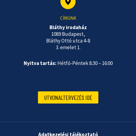
CÍMÜNK
Bláthy irodaház
1089 Budapest,
Bláthy Ottó utca 4-8
3. emelet 1.
Nyitva tartás:
Hétfő-Péntek 8:30 – 16:00
UTVONALTERVEZÉS IDE
Adatkezelési tájékoztató