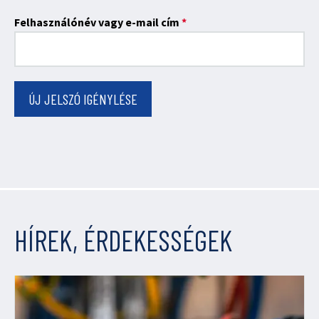
Kötelező
Felhasználónév vagy e-mail cím
*
ÚJ JELSZÓ IGÉNYLÉSE
HÍREK, ÉRDEKESSÉGEK