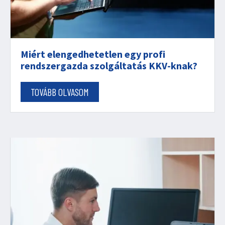
Miért elengedhetetlen egy profi
rendszergazda szolgáltatás KKV-knak?
TOVÁBB OLVASOM