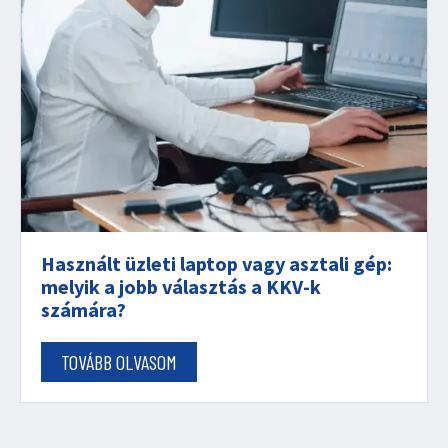
Használt üzleti laptop vagy asztali gép:
melyik a jobb választás a KKV-k
számára?
TOVÁBB OLVASOM