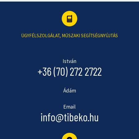
ÜGYFÉLSZOLGÁLAT, MŰSZAKI SEGÍTSÉGNYÚJTÁS
István
+36 (70) 272 2722
Ádám
Email
info@tibeko.hu