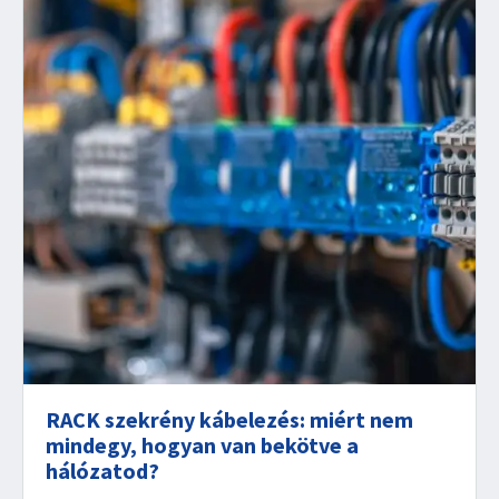
RACK szekrény kábelezés: miért nem
mindegy, hogyan van bekötve a
hálózatod?