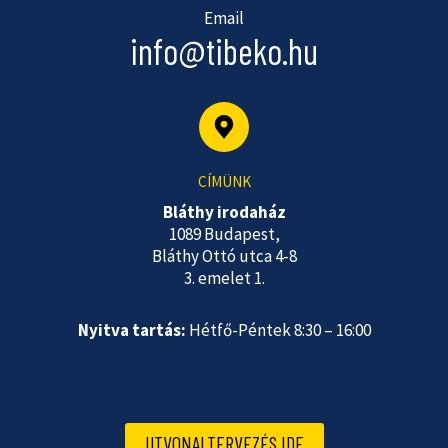
Email
info@tibeko.hu
CÍMÜNK
Bláthy irodaház
1089 Budapest,
Bláthy Ottó utca 4-8
3. emelet 1.
Nyitva tartás:
Hétfő-Péntek 8:30 – 16:00
UTVONALTERVEZÉS IDE