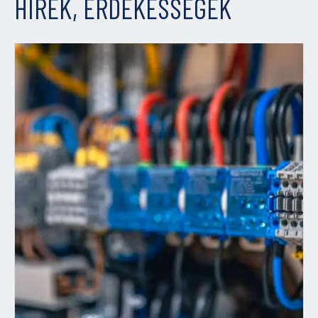
HÍREK, ÉRDEKESSÉGEK