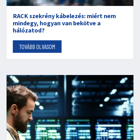
RACK szekrény kábelezés: miért nem
mindegy, hogyan van bekötve a
hálózatod?
TOVÁBB OLVASOM