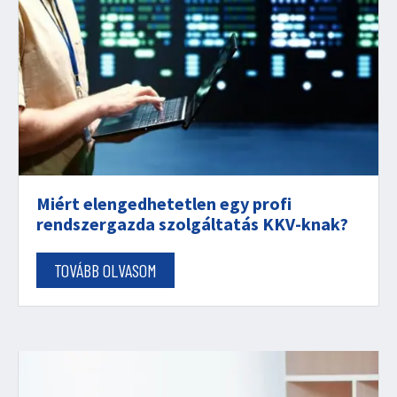
Miért elengedhetetlen egy profi
rendszergazda szolgáltatás KKV-knak?
TOVÁBB OLVASOM