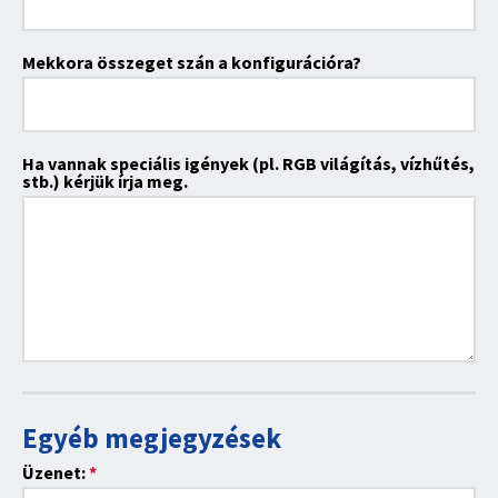
Mekkora összeget szán a konfigurációra?
Ha vannak speciális igények (pl. RGB világítás, vízhűtés,
stb.) kérjük írja meg.
Egyéb megjegyzések
Üzenet:
*