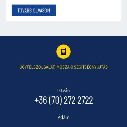
TOVÁBB OLVASOM
ÜGYFÉLSZOLGÁLAT, MŰSZAKI SEGÍTSÉGNYÚJTÁS
István
+36 (70) 272 2722
Ádám