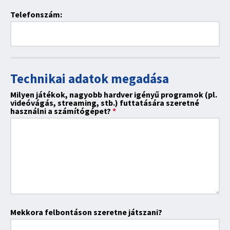
Telefonszám:
Technikai adatok megadása
Milyen játékok, nagyobb hardver igényű programok (pl.
videóvágás, streaming, stb.) futtatására szeretné
használni a számítógépet?
*
Mekkora felbontáson szeretne játszani?