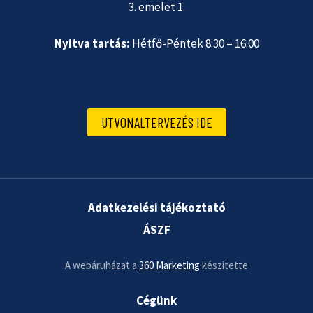
3. emelet 1.
Nyitva tartás:
Hétfő-Péntek 8:30 – 16:00
UTVONALTERVEZÉS IDE
Adatkezelési tájékoztató
ÁSZF
A webáruházat a
360 Marketing
készítette
Cégünk