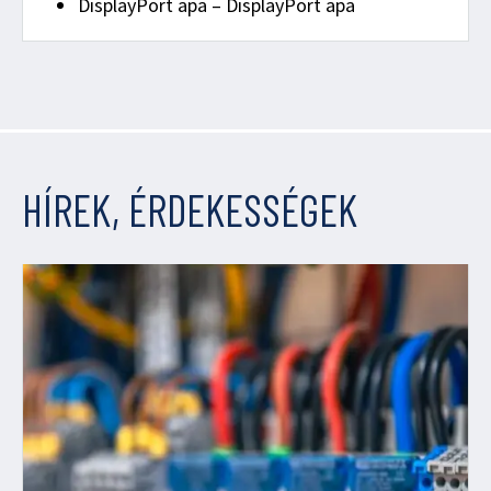
DisplayPort apa – DisplayPort apa
HÍREK, ÉRDEKESSÉGEK