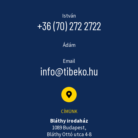
István
+36 (70) 272 2722
Ádám
Email
info@tibeko.hu
CÍMÜNK
Bláthy irodaház
1089 Budapest,
Bláthy Ottó utca 4-8