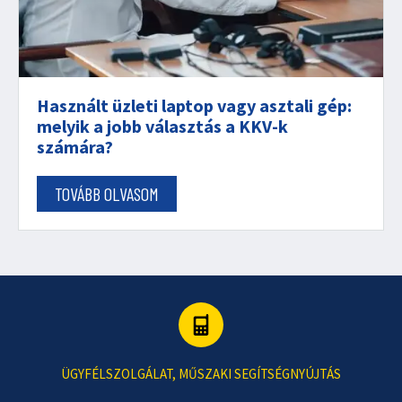
Használt üzleti laptop vagy asztali gép:
melyik a jobb választás a KKV-k
számára?
TOVÁBB OLVASOM
ÜGYFÉLSZOLGÁLAT, MŰSZAKI SEGÍTSÉGNYÚJTÁS