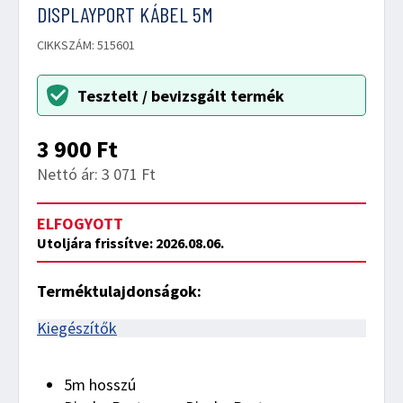
DISPLAYPORT KÁBEL 5M
CIKKSZÁM: 515601
Tesztelt / bevizsgált termék
3 900
Ft
Nettó ár: 3 071 Ft
ELFOGYOTT
Utoljára frissítve: 2026.08.06.
Terméktulajdonságok:
Kiegészítők
5m hosszú