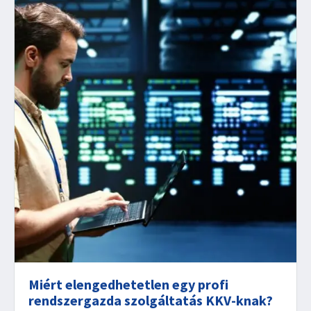
Miért elengedhetetlen egy profi
rendszergazda szolgáltatás KKV-knak?