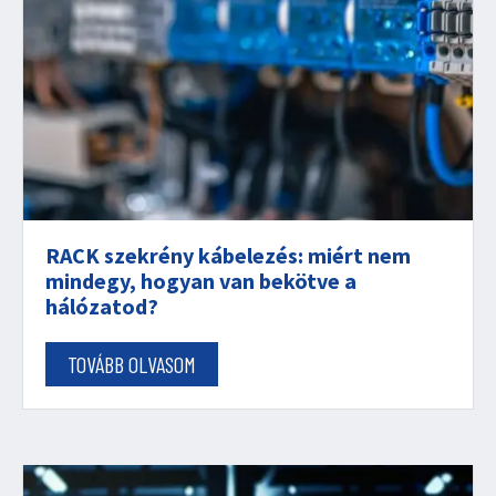
RACK szekrény kábelezés: miért nem
mindegy, hogyan van bekötve a
hálózatod?
TOVÁBB OLVASOM