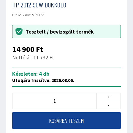
HP 2012 90W DOKKOLÓ
CIKKSZÁM: 515165
Tesztelt / bevizsgált termék
14 900
Ft
Nettó ár: 11 732 Ft
Készleten: 4 db
Utoljára frissítve: 2026.08.06.
+
-
KOSÁRBA TESZEM