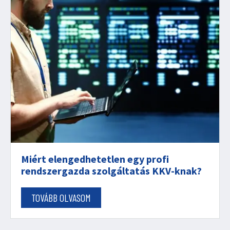
Miért elengedhetetlen egy profi
rendszergazda szolgáltatás KKV-knak?
TOVÁBB OLVASOM