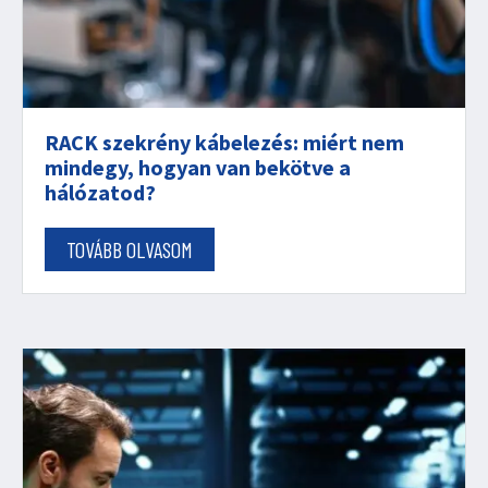
RACK szekrény kábelezés: miért nem
mindegy, hogyan van bekötve a
hálózatod?
TOVÁBB OLVASOM