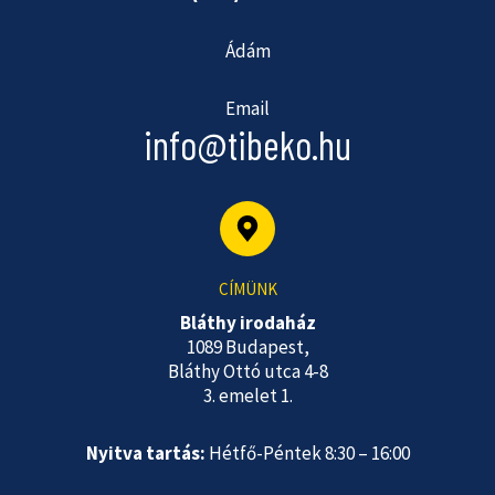
Ádám
Email
info@tibeko.hu
CÍMÜNK
Bláthy irodaház
1089 Budapest,
Bláthy Ottó utca 4-8
3. emelet 1.
Nyitva tartás:
Hétfő-Péntek 8:30 – 16:00