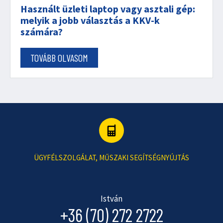
Használt üzleti laptop vagy asztali gép:
melyik a jobb választás a KKV-k
számára?
TOVÁBB OLVASOM
ÜGYFÉLSZOLGÁLAT, MŰSZAKI SEGÍTSÉGNYÚJTÁS
István
+36 (70) 272 2722