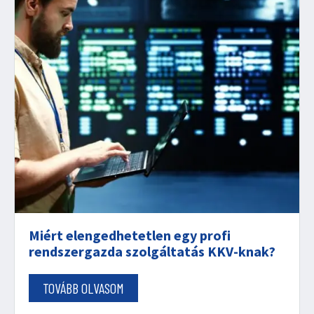
Miért elengedhetetlen egy profi
rendszergazda szolgáltatás KKV-knak?
TOVÁBB OLVASOM