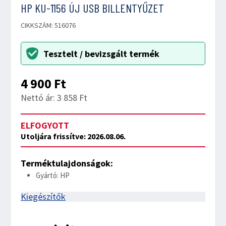
HP KU-1156 ÚJ USB BILLENTYŰZET
CIKKSZÁM: 516076
Tesztelt / bevizsgált termék
4 900
Ft
Nettó ár: 3 858 Ft
ELFOGYOTT
Utoljára frissítve: 2026.08.06.
Terméktulajdonságok:
Gyártó: HP
Kiegészítők