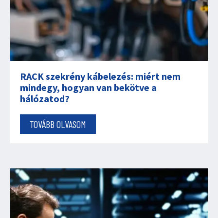
RACK szekrény kábelezés: miért nem
mindegy, hogyan van bekötve a
hálózatod?
TOVÁBB OLVASOM