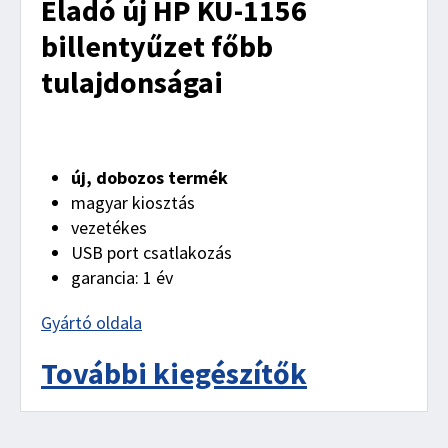
Eladó új HP KU-1156
billentyűzet főbb
tulajdonságai
új, dobozos termék
magyar kiosztás
vezetékes
USB port csatlakozás
garancia: 1 év
Gyártó oldala
További kiegészítők