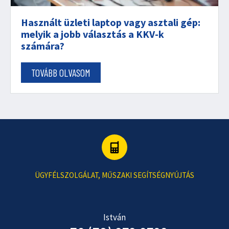
Használt üzleti laptop vagy asztali gép:
melyik a jobb választás a KKV-k
számára?
TOVÁBB OLVASOM
ÜGYFÉLSZOLGÁLAT, MŰSZAKI SEGÍTSÉGNYÚJTÁS
István