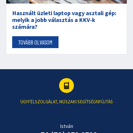
Használt üzleti laptop vagy asztali gép:
melyik a jobb választás a KKV-k
számára?
TOVÁBB OLVASOM
ÜGYFÉLSZOLGÁLAT, MŰSZAKI SEGÍTSÉGNYÚJTÁS
István