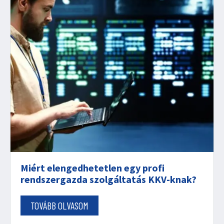
Miért elengedhetetlen egy profi
rendszergazda szolgáltatás KKV-knak?
TOVÁBB OLVASOM