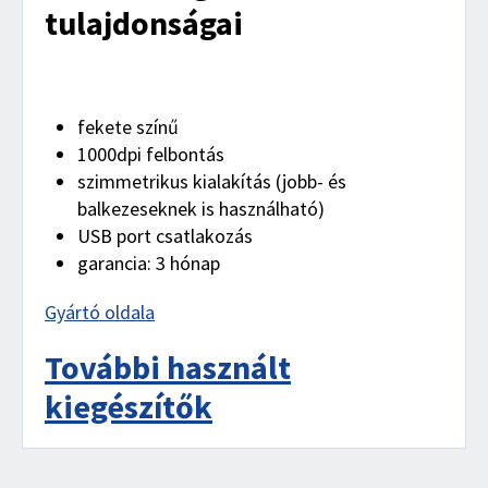
tulajdonságai
fekete színű
1000dpi felbontás
szimmetrikus kialakítás (jobb- és
balkezeseknek is használható)
USB port csatlakozás
garancia: 3 hónap
Gyártó oldala
További használt
kiegészítők