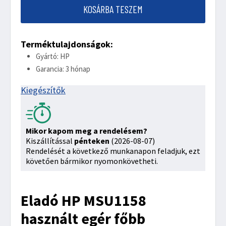
KOSÁRBA TESZEM
Terméktulajdonságok:
Gyártó: HP
Garancia: 3 hónap
Kiegészítők
Mikor kapom meg a rendelésem?
Kiszállítással
pénteken
(2026-08-07)
Rendelését a következő munkanapon feladjuk, ezt
követően bármikor nyomonkövetheti.
Eladó HP MSU1158
használt egér főbb