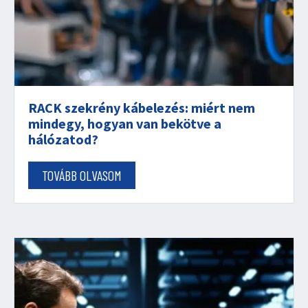
RACK szekrény kábelezés: miért nem
mindegy, hogyan van bekötve a
hálózatod?
TOVÁBB OLVASOM