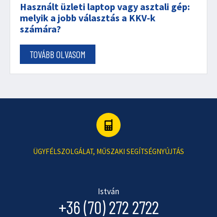
Használt üzleti laptop vagy asztali gép:
melyik a jobb választás a KKV-k
számára?
TOVÁBB OLVASOM
ÜGYFÉLSZOLGÁLAT, MŰSZAKI SEGÍTSÉGNYÚJTÁS
István
+36 (70) 272 2722