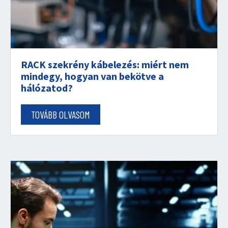
RACK szekrény kábelezés: miért nem
mindegy, hogyan van bekötve a
hálózatod?
TOVÁBB OLVASOM