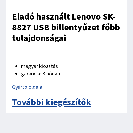
Eladó használt Lenovo SK-
8827 USB billentyűzet főbb
tulajdonságai
magyar kiosztás
garancia: 3 hónap
Gyártó oldala
További kiegészítők