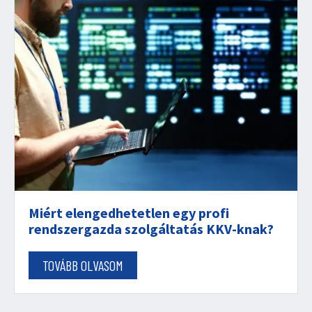
Miért elengedhetetlen egy profi
rendszergazda szolgáltatás KKV-knak?
TOVÁBB OLVASOM