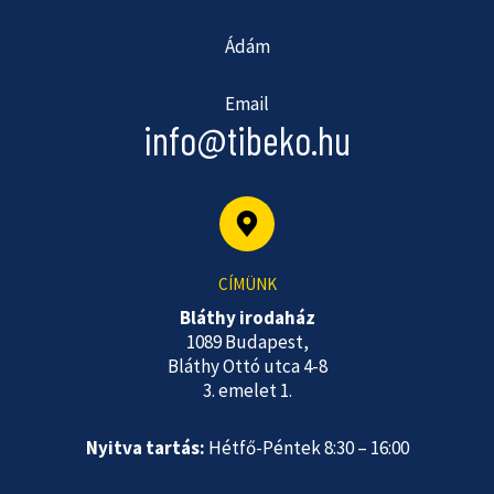
Ádám
Email
info@tibeko.hu
CÍMÜNK
Bláthy irodaház
1089 Budapest,
Bláthy Ottó utca 4-8
3. emelet 1.
Nyitva tartás:
Hétfő-Péntek 8:30 – 16:00