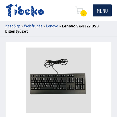
MENÜ
0
Kezdőlap
»
Webáruház
»
Lenovo
»
Lenovo SK-8827 USB
billentyűzet