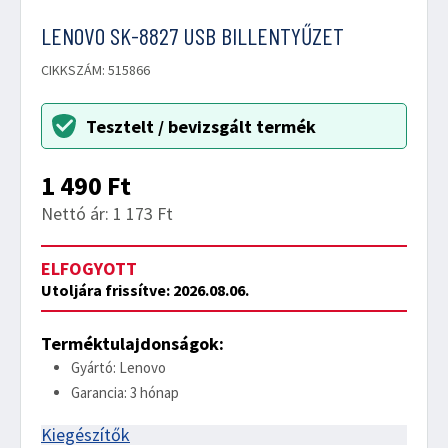
LENOVO SK-8827 USB BILLENTYŰZET
CIKKSZÁM: 515866
Tesztelt / bevizsgált termék
1 490
Ft
Nettó ár: 1 173 Ft
ELFOGYOTT
Utoljára frissítve: 2026.08.06.
Terméktulajdonságok:
Gyártó: Lenovo
Garancia: 3 hónap
Kiegészítők