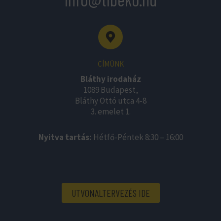
CÍMÜNK
Bláthy irodaház
1089 Budapest,
Bláthy Ottó utca 4-8
3. emelet 1.
Nyitva tartás:
Hétfő-Péntek 8:30 – 16:00
UTVONALTERVEZÉS IDE