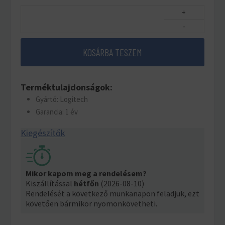
+
-
KOSÁRBA TESZEM
Terméktulajdonságok:
Gyártó: Logitech
Garancia: 1 év
Kiegészítők
Mikor kapom meg a rendelésem?
Kiszállítással
hétfőn
(2026-08-10)
Rendelését a következő munkanapon feladjuk, ezt
követően bármikor nyomonkövetheti.