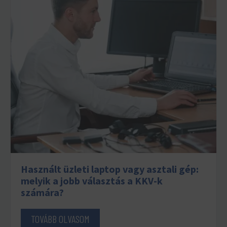
Használt üzleti laptop vagy asztali gép:
melyik a jobb választás a KKV-k
számára?
TOVÁBB OLVASOM