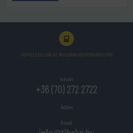
ÜGYFÉLSZOLGÁLAT, MŰSZAKI SEGÍTSÉGNYÚJTÁS
István
+36 (70) 272 2722
Ádám
Email
info@tibeko.hu