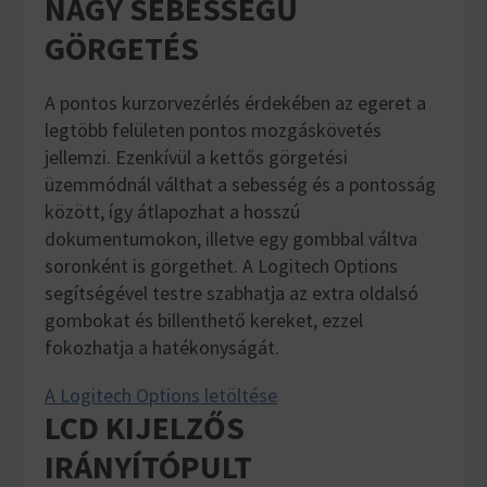
NAGY SEBESSÉGŰ
GÖRGETÉS
A pontos kurzorvezérlés érdekében az egeret a
legtöbb felületen pontos mozgáskövetés
jellemzi. Ezenkívül a kettős görgetési
üzemmódnál válthat a sebesség és a pontosság
között, így átlapozhat a hosszú
dokumentumokon, illetve egy gombbal váltva
soronként is görgethet. A Logitech Options
segítségével testre szabhatja az extra oldalsó
gombokat és billenthető kereket, ezzel
fokozhatja a hatékonyságát.
A Logitech Options letöltése
LCD KIJELZŐS
IRÁNYÍTÓPULT