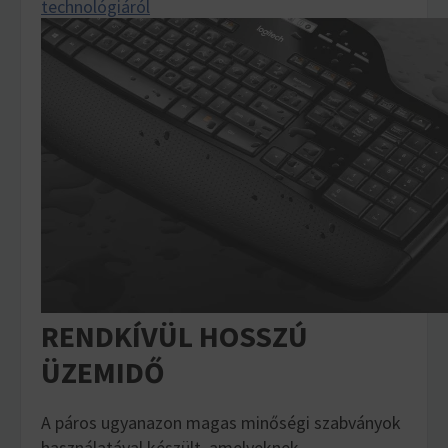
technológiáról
RENDKÍVÜL HOSSZÚ
ÜZEMIDŐ
A páros ugyanazon magas minőségi szabványok
használatával készült, amelyeknek