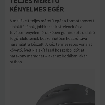
TELJES MÉRETŰ
KÉNYELMES EGÉR
A mellékelt teljes méretű egér a formatervezett
kialakításának, jobbkezes kivitelének és a
további kényelem érdekében gumírozott oldalsó
fogófelületeinek köszönhetően hosszú távú
használatra készült. A kéz természetes vonalát
követő, ívelt kialakítással hosszabb időt át
hatékony maradhat – akár az irodában, akár
otthon.