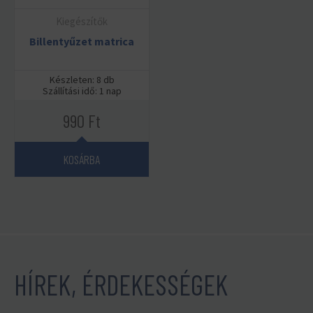
Kiegészítők
Billentyűzet matrica
Készleten: 8 db
Szállítási idő: 1 nap
990
Ft
KOSÁRBA
HÍREK, ÉRDEKESSÉGEK