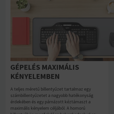
GÉPELÉS MAXIMÁLIS
KÉNYELEMBEN
A teljes méretű billentyűzet tartalmaz egy
számbillentyűzetet a nagyobb hatékonyság
érdekében és egy párnázott kéztámaszt a
maximális kényelem céljából. A homorú