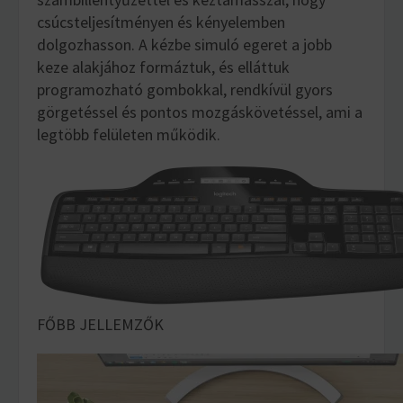
csúcsteljesítményen és kényelemben
dolgozhasson. A kézbe simuló egeret a jobb
keze alakjához formáztuk, és elláttuk
programozható gombokkal, rendkívül gyors
görgetéssel és pontos mozgáskövetéssel, ami a
legtöbb felületen működik.
FŐBB JELLEMZŐK