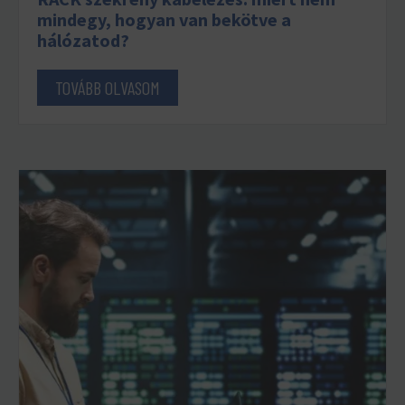
mindegy, hogyan van bekötve a
hálózatod?
TOVÁBB OLVASOM