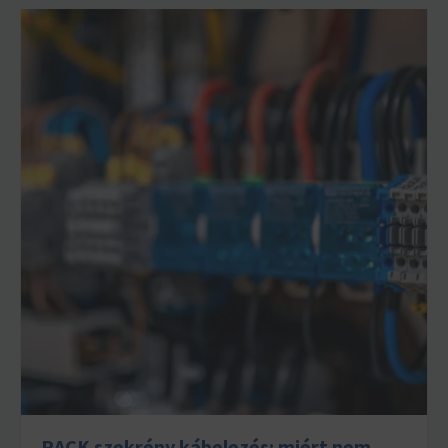
RACK szekrény kábelezés: miért nem