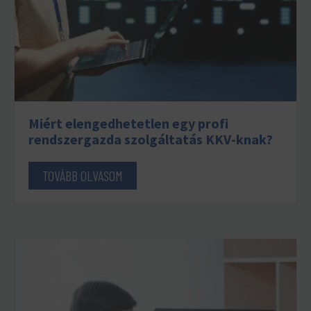
Miért elengedhetetlen egy profi
rendszergazda szolgáltatás KKV-knak?
TOVÁBB OLVASOM