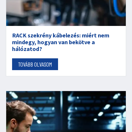
RACK szekrény kábelezés: miért nem
mindegy, hogyan van bekötve a
hálózatod?
TOVÁBB OLVASOM