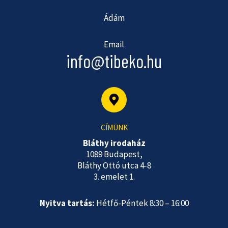
Ádám
Email
info@tibeko.hu
CÍMÜNK
Bláthy irodaház
1089 Budapest,
Bláthy Ottó utca 4-8
3. emelet 1.
Nyitva tartás:
Hétfő-Péntek 8:30 – 16:00