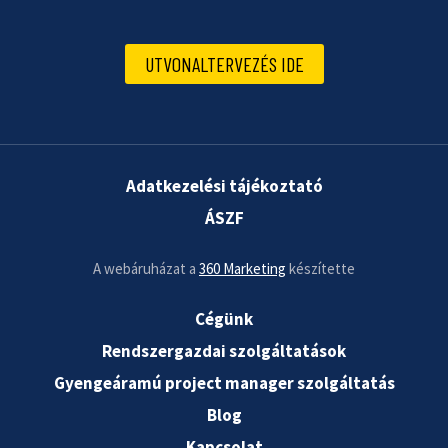
UTVONALTERVEZÉS IDE
Adatkezelési tájékoztató
ÁSZF
A webáruházat a
360 Marketing
készítette
Cégünk
Rendszergazdai szolgáltatások
Gyengeáramú project manager szolgáltatás
Blog
Kapcsolat