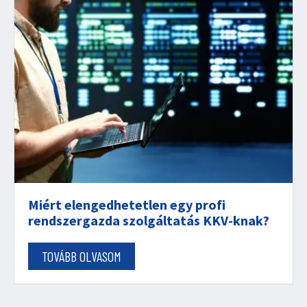
Miért elengedhetetlen egy profi
rendszergazda szolgáltatás KKV-knak?
TOVÁBB OLVASOM