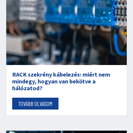
RACK szekrény kábelezés: miért nem
mindegy, hogyan van bekötve a
hálózatod?
TOVÁBB OLVASOM