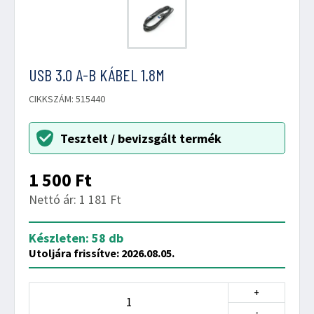
USB 3.0 A-B KÁBEL 1.8M
CIKKSZÁM: 515440
Tesztelt / bevizsgált termék
1 500
Ft
Nettó ár: 1 181 Ft
Készleten: 58 db
Utoljára frissítve: 2026.08.05.
+
-