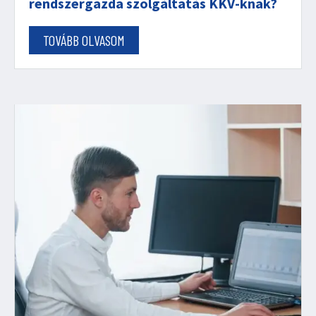
rendszergazda szolgáltatás KKV-knak?
TOVÁBB OLVASOM