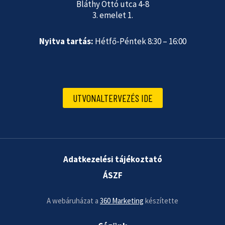
Bláthy Ottó utca 4-8
3. emelet 1.
Nyitva tartás:
Hétfő-Péntek 8:30 – 16:00
UTVONALTERVEZÉS IDE
Adatkezelési tájékoztató
ÁSZF
A webáruházat a
360 Marketing
készítette