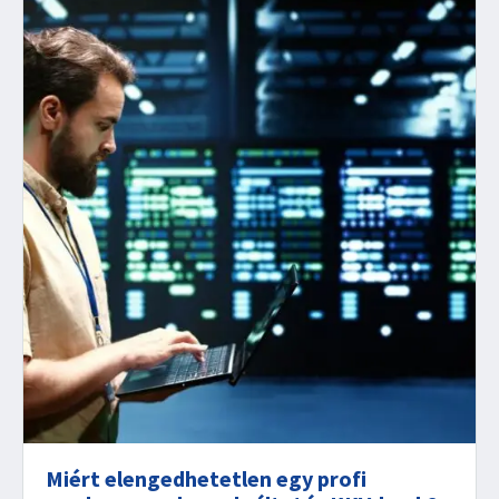
Miért elengedhetetlen egy profi