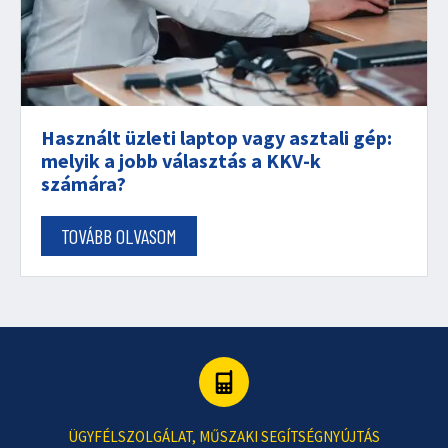
Használt üzleti laptop vagy asztali gép:
melyik a jobb választás a KKV-k
számára?
TOVÁBB OLVASOM
ÜGYFÉLSZOLGÁLAT, MŰSZAKI SEGÍTSÉGNYÚJTÁS