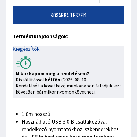
KOSÁRBA TESZEM
Terméktulajdonságok:
Kiegészítők
Mikor kapom meg a rendelésem?
Kiszállítással
hétfőn
(2026-08-10)
Rendelését a következő munkanapon feladjuk, ezt
követően bármikor nyomonkövetheti.
1.8m hosszú
Használható USB 3.0 B csatlakozóval
rendelkező nyomtatókhoz, szkennerekhez
és USB hubbal rendelkező monitorokhoz