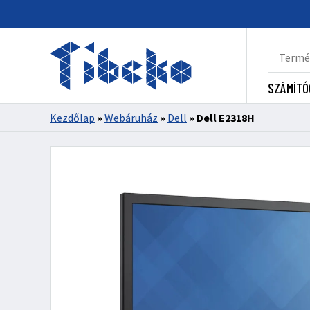
SZÁMÍTÓ
Kezdőlap
»
Webáruház
»
Dell
»
Dell E2318H