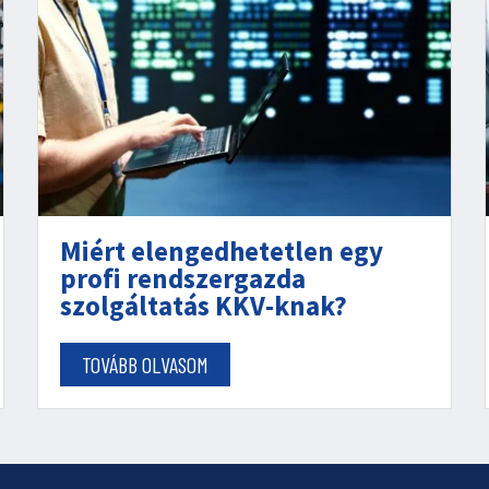
Miért elengedhetetlen egy
profi rendszergazda
szolgáltatás KKV-knak?
TOVÁBB OLVASOM