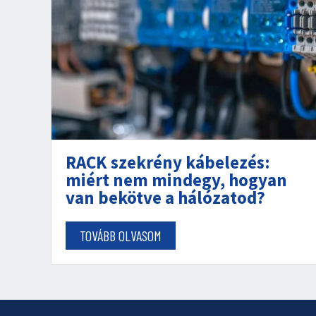
RACK szekrény kábelezés:
miért nem mindegy, hogyan
van bekötve a hálózatod?
TOVÁBB OLVASOM