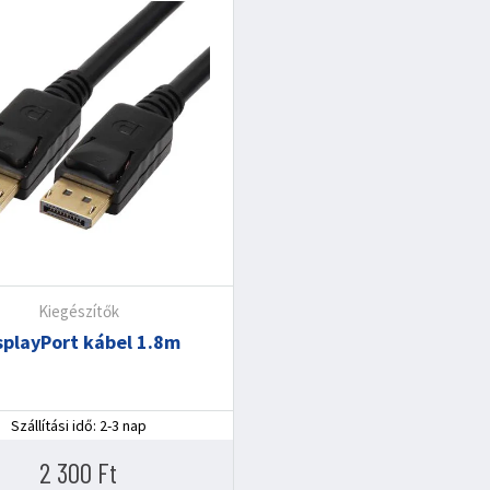
Kiegészítők
splayPort kábel 1.8m
Szállítási idő: 2-3 nap
2 300
Ft