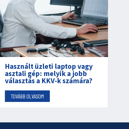
Használt üzleti laptop vagy
asztali gép: melyik a jobb
választás a KKV-k számára?
TOVÁBB OLVASOM