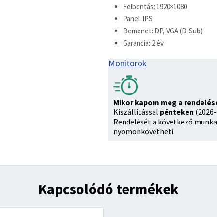
Felbontás: 1920×1080
Panel: IPS
Bemenet: DP, VGA (D-Sub)
Garancia: 2 év
Monitorok
Mikor kapom meg a rendelé
Kiszállítással
pénteken
(2026-
Rendelését a következő munka
nyomonkövetheti.
Kapcsolódó termékek