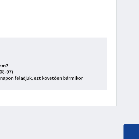
sem?
08-07)
napon feladjuk, ezt követően bármikor