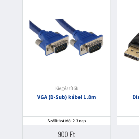
Kiegészítők
VGA (D-Sub) kábel 1.8m
Di
Szállítási idő: 2-3 nap
900
Ft