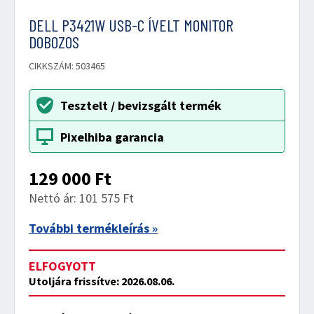
DELL P3421W USB-C ÍVELT MONITOR
DOBOZOS
CIKKSZÁM: 503465
Tesztelt / bevizsgált termék
Pixelhiba garancia
129 000
Ft
Nettó ár: 101 575 Ft
További termékleírás »
ELFOGYOTT
Utoljára frissítve: 2026.08.06.