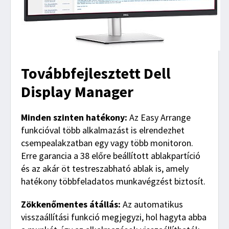
Továbbfejlesztett Dell
Display Manager
Minden szinten hatékony:
Az Easy Arrange
funkcióval több alkalmazást is elrendezhet
csempealakzatban egy vagy több monitoron.
Erre garancia a 38 előre beállított ablakpartíció
és az akár öt testreszabható ablak is, amely
hatékony többfeladatos munkavégzést biztosít.
Zökkenőmentes átállás:
Az automatikus
visszaállítási funkció megjegyzi, hol hagyta abba