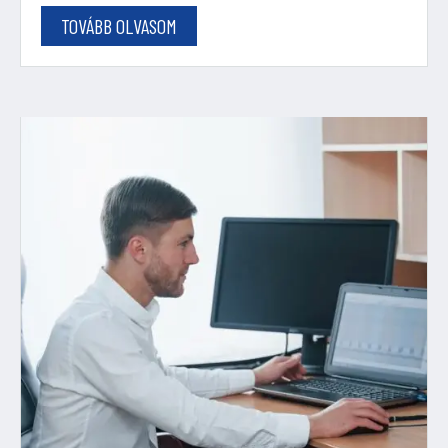
TOVÁBB OLVASOM