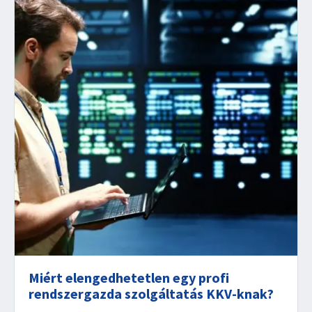
Miért elengedhetetlen egy profi
rendszergazda szolgáltatás KKV-knak?