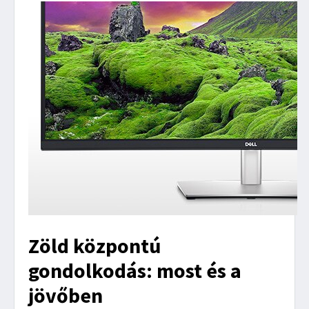
Zöld központú
gondolkodás: most és a
jövőben