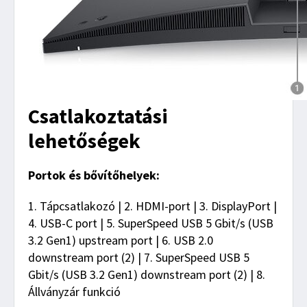
Csatlakoztatási
lehetőségek
Portok és bővítőhelyek:
1. Tápcsatlakozó | 2. HDMI-port | 3. DisplayPort |
4. USB-C port | 5. SuperSpeed USB 5 Gbit/s (USB
3.2 Gen1) upstream port | 6. USB 2.0
downstream port (2) | 7. SuperSpeed USB 5
Gbit/s (USB 3.2 Gen1) downstream port (2) | 8.
Állványzár funkció