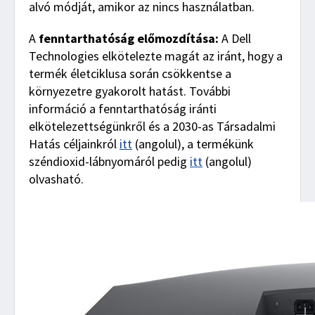
alvó módját, amikor az nincs használatban.
A
fenntarthatóság előmozdítása:
A Dell
Technologies elkötelezte magát az iránt, hogy a
termék életciklusa során csökkentse a
környezetre gyakorolt hatást. További
információ a fenntarthatóság iránti
elkötelezettségünkről és a 2030-as Társadalmi
Hatás céljainkról
itt
(angolul), a termékünk
széndioxid-lábnyomáról pedig
itt
(angolul)
olvasható.