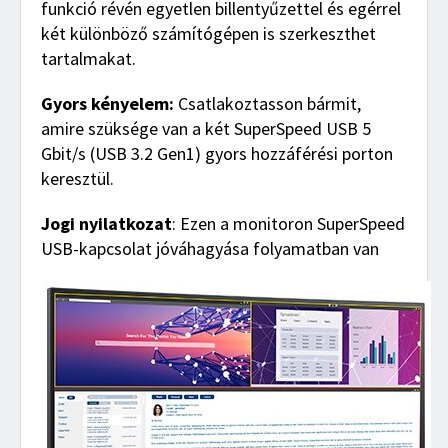
funkció révén egyetlen billentyűzettel és egérrel
két különböző számítógépen is szerkeszthet
tartalmakat.
Gyors kényelem:
Csatlakoztasson bármit,
amire szüksége van a két SuperSpeed USB 5
Gbit/s (USB 3.2 Gen1) gyors hozzáférési porton
keresztül.
Jogi nyilatkozat
: Ezen a monitoron SuperSpeed
USB-kapcsolat jóváhagyása folyamatban van