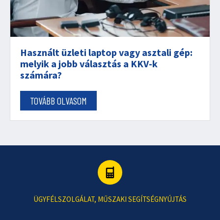
Használt üzleti laptop vagy asztali gép:
melyik a jobb választás a KKV-k
számára?
TOVÁBB OLVASOM
ÜGYFÉLSZOLGÁLAT, MŰSZAKI SEGÍTSÉGNYÚJTÁS