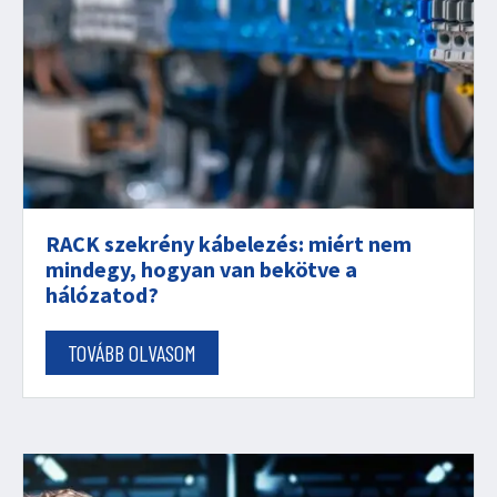
RACK szekrény kábelezés: miért nem
mindegy, hogyan van bekötve a
hálózatod?
TOVÁBB OLVASOM