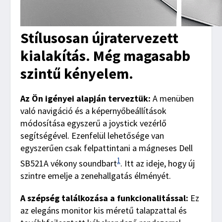
Stílusosan újratervezett
kialakítás. Még magasabb
szintű kényelem.
Az Ön igényei alapján terveztük:
A menüben
való navigáció és a képernyőbeállítások
módosítása egyszerű a joystick vezérlő
segítségével. Ezenfelül lehetősége van
egyszerűen csak felpattintani a mágneses Dell
1
SB521A vékony soundbart
. Itt az ideje, hogy új
szintre emelje a zenehallgatás élményét.
A szépség találkozása a funkcionalitással:
Ez
az elegáns monitor kis méretű talapzattal és