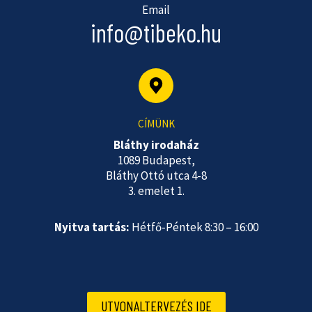
Email
info@tibeko.hu
CÍMÜNK
Bláthy irodaház
1089 Budapest,
Bláthy Ottó utca 4-8
3. emelet 1.
Nyitva tartás:
Hétfő-Péntek 8:30 – 16:00
UTVONALTERVEZÉS IDE