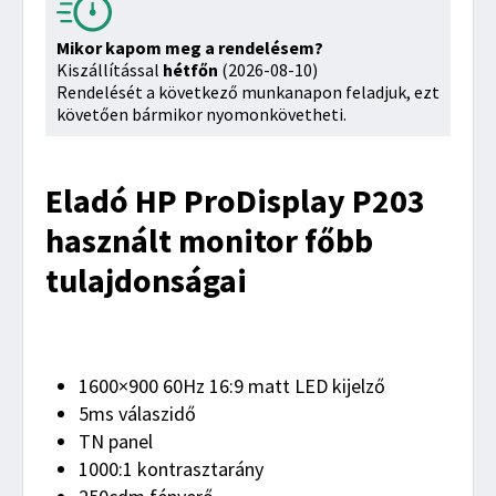
Mikor kapom meg a rendelésem?
Kiszállítással
hétfőn
(2026-08-10)
Rendelését a következő munkanapon feladjuk, ezt
követően bármikor nyomonkövetheti.
Eladó HP ProDisplay P203
használt monitor főbb
tulajdonságai
1600×900 60Hz 16:9 matt LED kijelző
5ms válaszidő
TN panel
1000:1 kontrasztarány