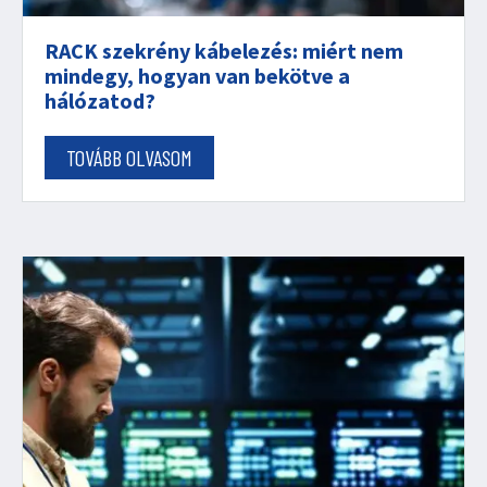
RACK szekrény kábelezés: miért nem
mindegy, hogyan van bekötve a
hálózatod?
TOVÁBB OLVASOM