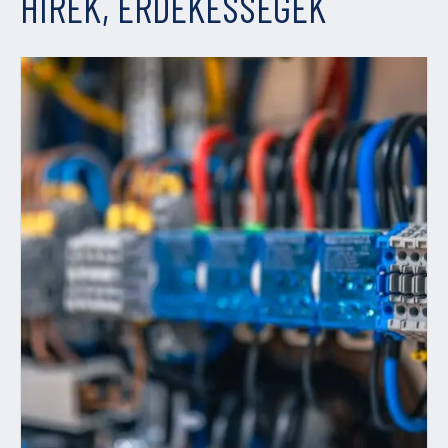
HÍREK, ÉRDEKESSÉGEK