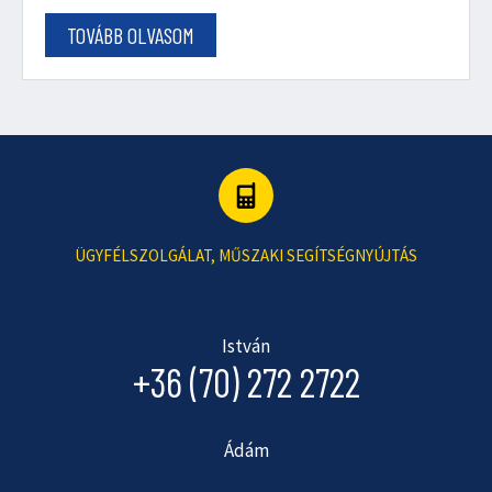
TOVÁBB OLVASOM
ÜGYFÉLSZOLGÁLAT, MŰSZAKI SEGÍTSÉGNYÚJTÁS
István
+36 (70) 272 2722
Ádám