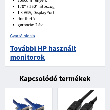
250cdm fényerő
170° / 160° látószög
1 × VGA, DisplayPort
dönthető
garancia: 2 év
Gyártó oldala
További HP használt
monitorok
Kapcsolódó termékek