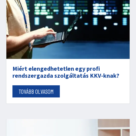
Miért elengedhetetlen egy profi
rendszergazda szolgáltatás KKV-knak?
TOVÁBB OLVASOM