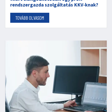
rendszergazda szolgáltatás KKV-knak?
TOVÁBB OLVASOM