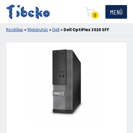
MENÜ
0
Kezdőlap
»
Webáruház
»
Dell
»
Dell OptiPlex 3020 SFF