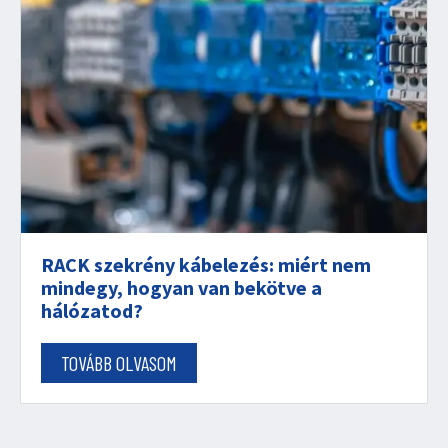
RACK szekrény kábelezés: miért nem
mindegy, hogyan van bekötve a
hálózatod?
TOVÁBB OLVASOM