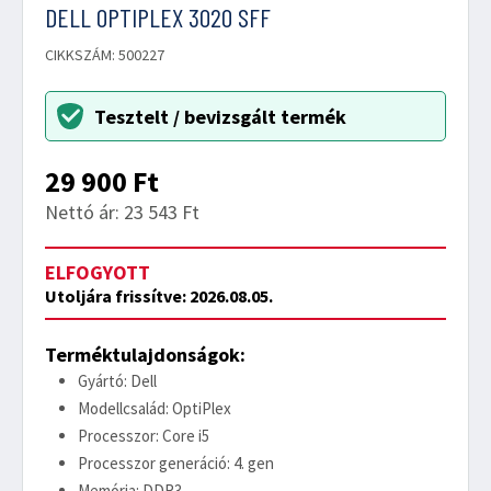
DELL OPTIPLEX 3020 SFF
CIKKSZÁM: 500227
Tesztelt / bevizsgált termék
29 900
Ft
Nettó ár: 23 543 Ft
ELFOGYOTT
Utoljára frissítve: 2026.08.05.
Terméktulajdonságok:
Gyártó: Dell
Modellcsalád: OptiPlex
Processzor: Core i5
Processzor generáció: 4. gen
Memória: DDR3