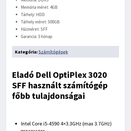
Memória méret: 4GB
Tárhely: HDD
Tárhely méret: 500GB
Házméret: SFF
Garancia: 3 hónap
Kategória:
Számítógépek
Eladó Dell OptiPlex 3020
SFF használt számítógép
főbb tulajdonságai
Intel Core i5-4590 4×3.3GHz (max 3.7GHz)
processzor