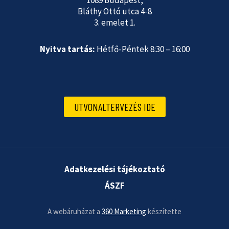
1089 Budapest,
Bláthy Ottó utca 4-8
3. emelet 1.
Nyitva tartás:
Hétfő-Péntek 8:30 – 16:00
UTVONALTERVEZÉS IDE
Adatkezelési tájékoztató
ÁSZF
A webáruházat a
360 Marketing
készítette