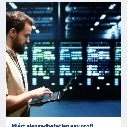
Miért elengedhetetlen egy profi