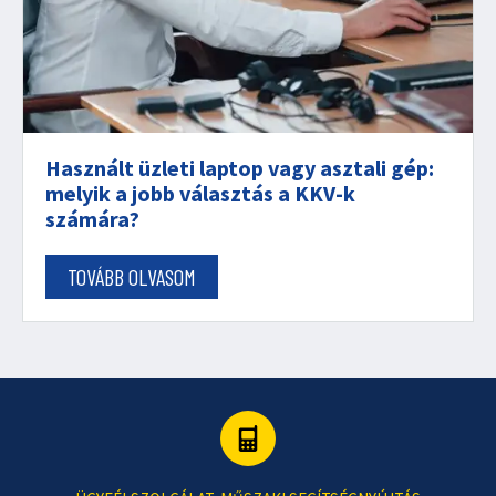
Használt üzleti laptop vagy asztali gép:
melyik a jobb választás a KKV-k
számára?
TOVÁBB OLVASOM