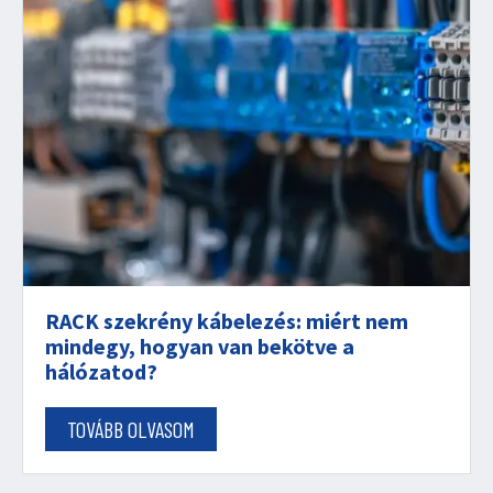
RACK szekrény kábelezés: miért nem
mindegy, hogyan van bekötve a
hálózatod?
TOVÁBB OLVASOM