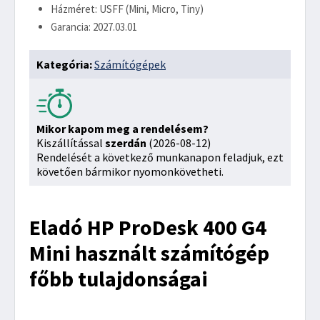
Házméret: USFF (Mini, Micro, Tiny)
Garancia: 2027.03.01
Kategória:
Számítógépek
Mikor kapom meg a rendelésem?
Kiszállítással
szerdán
(2026-08-12)
Rendelését a következő munkanapon feladjuk, ezt
követően bármikor nyomonkövetheti.
Eladó HP ProDesk 400 G4
Mini használt számítógép
főbb tulajdonságai