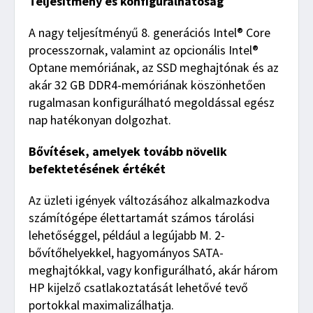
Teljesítmény és konfigurálhatóság
A nagy teljesítményű 8. generációs Intel® Core
processzornak, valamint az opcionális Intel®
Optane memóriának, az SSD meghajtónak és az
akár 32 GB DDR4-memóriának köszönhetően
rugalmasan konfigurálható megoldással egész
nap hatékonyan dolgozhat.
Bővítések, amelyek tovább növelik
befektetésének értékét
Az üzleti igények változásához alkalmazkodva
számítógépe élettartamát számos tárolási
lehetőséggel, például a legújabb M. 2-
bővítőhelyekkel, hagyományos SATA-
meghajtókkal, vagy konfigurálható, akár három
HP kijelző csatlakoztatását lehetővé tevő
portokkal maximalizálhatja.