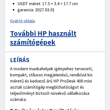
USDT méret: 17.5 × 3.4 × 17.7 cm
garancia: 2027.03.01
Gyártó oldala
További HP használt
számítógépek
LEÍRÁS
A modern munkahelyek igényeihez tervezett,
kompakt, stílusos megjelenésű, rendkívül kis
méretű és kedvező árú HP ProDesk 400 mini
asztali számítógép megbízhatóságot és
teljesítményt biztosít növekvő vállalkozása
számára.