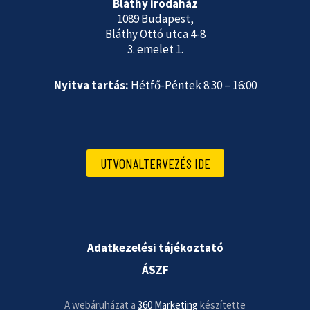
Bláthy irodaház
1089 Budapest,
Bláthy Ottó utca 4-8
3. emelet 1.
Nyitva tartás:
Hétfő-Péntek 8:30 – 16:00
UTVONALTERVEZÉS IDE
Adatkezelési tájékoztató
ÁSZF
A webáruházat a
360 Marketing
készítette