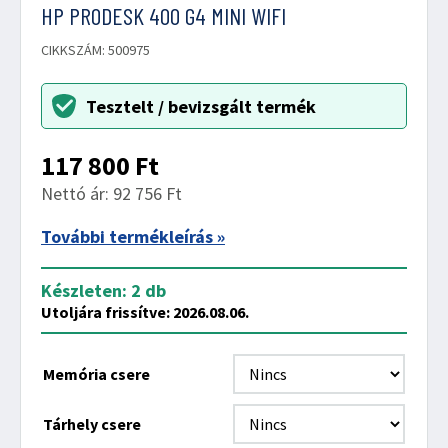
HP PRODESK 400 G4 MINI WIFI
CIKKSZÁM: 500975
Tesztelt / bevizsgált termék
117 800
Ft
Nettó ár: 92 756 Ft
További termékleírás »
Készleten: 2 db
Utoljára frissítve: 2026.08.06.
Memória csere
Tárhely csere