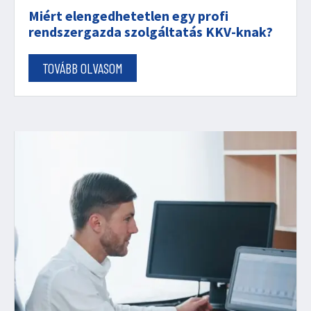
Miért elengedhetetlen egy profi
rendszergazda szolgáltatás KKV-knak?
TOVÁBB OLVASOM