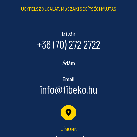
ÜGYFÉLSZOLGÁLAT, MŰSZAKI SEGÍTSÉGNYÚJTÁS
István
+36 (70) 272 2722
Ádám
Email
info@tibeko.hu
CÍMÜNK