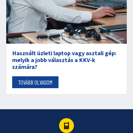
Használt üzleti laptop vagy asztali gép:
melyik a jobb választás a KKV-k
számára?
TOVÁBB OLVASOM