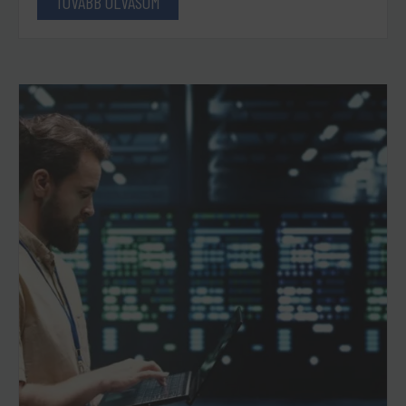
TOVÁBB OLVASOM