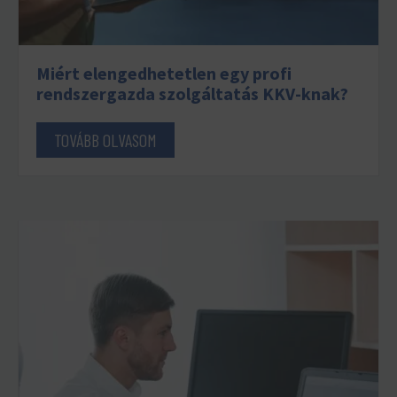
Miért elengedhetetlen egy profi
rendszergazda szolgáltatás KKV-knak?
TOVÁBB OLVASOM