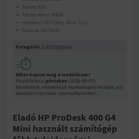
Tárhely: SSD
Tárhely méret: 256GB
Házméret: USFF (Mini, Micro, Tiny)
Garancia: 2027.03.01
Kategória:
Számítógépek
Mikor kapom meg a rendelésem?
Kiszállítással
pénteken
(2026-08-07)
Rendelését a következő munkanapon feladjuk, ezt
követően bármikor nyomonkövetheti.
Eladó HP ProDesk 400 G4
Mini használt számítógép