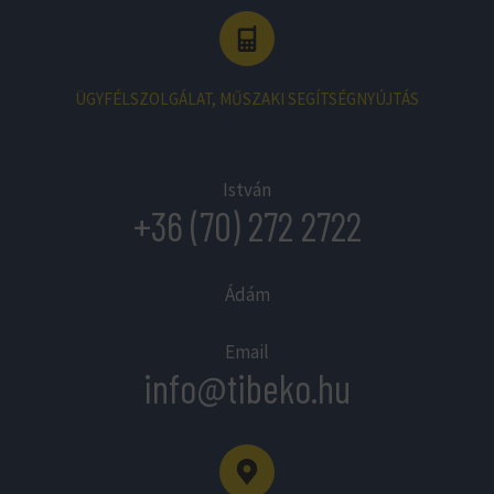
ÜGYFÉLSZOLGÁLAT, MŰSZAKI SEGÍTSÉGNYÚJTÁS
István
+36 (70) 272 2722
Ádám
Email
info@tibeko.hu