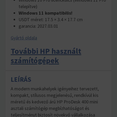
telepítve)
Windows 11 kompatibilis!
USDT méret: 17.5 × 3.4 × 17.7 cm
garancia: 2027.03.01
Gyártó oldala
További HP használt
számítógépek
LEÍRÁS
A modern munkahelyek igényeihez tervezett,
kompakt, stílusos megjelenésű, rendkívül kis
méretű és kedvező árú HP ProDesk 400 mini
asztali számítógép megbízhatóságot és
teljesítményt biztosít növekvő vállalkozása