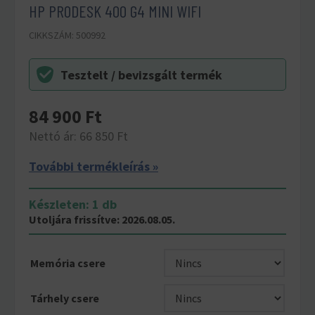
HP PRODESK 400 G4 MINI WIFI
CIKKSZÁM: 500992
Tesztelt / bevizsgált termék
84 900
Ft
Nettó ár: 66 850 Ft
További termékleírás »
Készleten: 1 db
Utoljára frissítve: 2026.08.05.
Memória csere
Tárhely csere