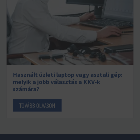
Használt üzleti laptop vagy asztali gép:
melyik a jobb választás a KKV-k
számára?
TOVÁBB OLVASOM