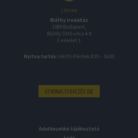
CÍMÜNK
Bláthy irodaház
1089 Budapest,
Bláthy Ottó utca 4-8
3. emelet 1.
Nyitva tartás:
Hétfő-Péntek 8:30 – 16:00
UTVONALTERVEZÉS IDE
Adatkezelési tájékoztató