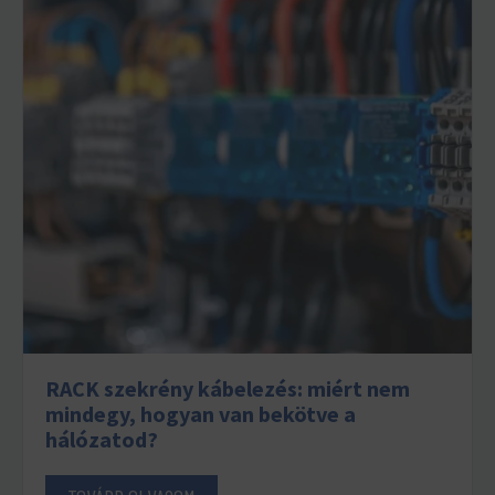
RACK szekrény kábelezés: miért nem
mindegy, hogyan van bekötve a
hálózatod?