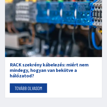
RACK szekrény kábelezés: miért nem
mindegy, hogyan van bekötve a
hálózatod?
TOVÁBB OLVASOM