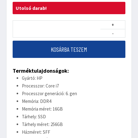
Utolsó darab!
+
-
KOSÁRBA TESZEM
Terméktulajdonságok:
Gyártó: HP
Processzor: Core i7
Processzor generáció: 6. gen
Memória: DDR4
Memória méret: 16GB
Tárhely: SSD
Tárhely méret: 256GB
Házméret: SFF