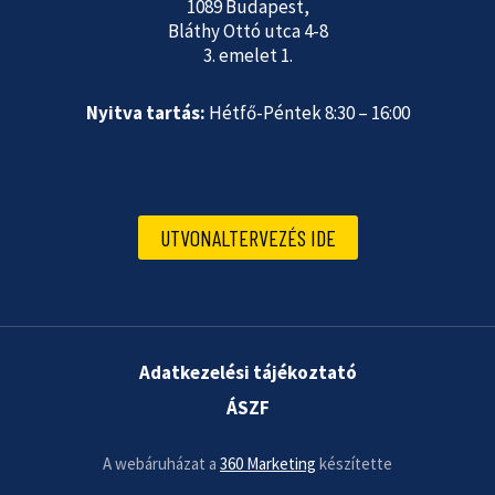
1089 Budapest,
Bláthy Ottó utca 4-8
3. emelet 1.
Nyitva tartás:
Hétfő-Péntek 8:30 – 16:00
UTVONALTERVEZÉS IDE
Adatkezelési tájékoztató
ÁSZF
A webáruházat a
360 Marketing
készítette