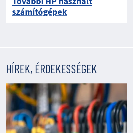
További HP használt
számítógépek
HÍREK, ÉRDEKESSÉGEK