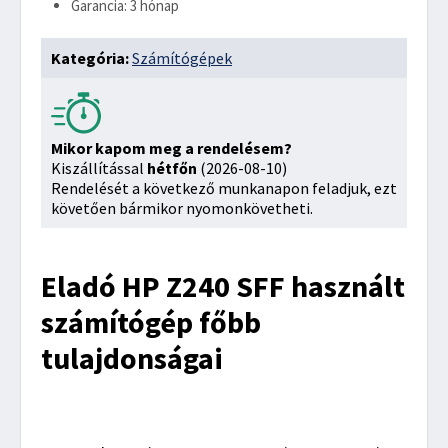
Garancia: 3 hónap
Kategória:
Számítógépek
Mikor kapom meg a rendelésem?
Kiszállítással
hétfőn
(2026-08-10)
Rendelését a következő munkanapon feladjuk, ezt
követően bármikor nyomonkövetheti.
Eladó HP Z240 SFF használt
számítógép főbb
tulajdonságai