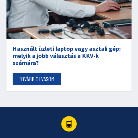
Használt üzleti laptop vagy asztali gép:
melyik a jobb választás a KKV-k
számára?
TOVÁBB OLVASOM