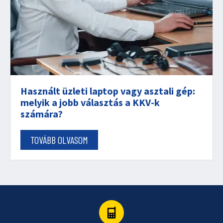
Használt üzleti laptop vagy asztali gép:
melyik a jobb választás a KKV-k
számára?
TOVÁBB OLVASOM