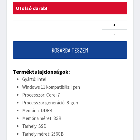
Utolsó darab!
+
-
KOSÁRBA TESZEM
Terméktulajdonságok:
Gyártó: Intel
Windows 11 kompatibilis: Igen
Processzor: Core i7
Processzor generáció: 8. gen
Memória: DDR4
Memória méret: 8GB
Tárhely: SSD
Tárhely méret: 256GB