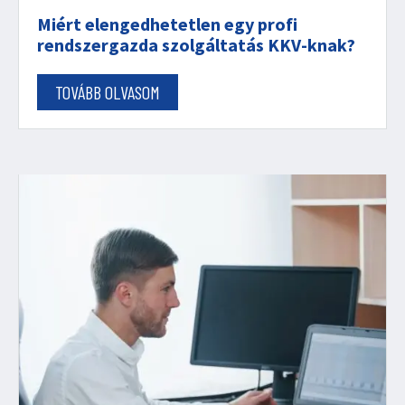
Miért elengedhetetlen egy profi
rendszergazda szolgáltatás KKV-knak?
TOVÁBB OLVASOM