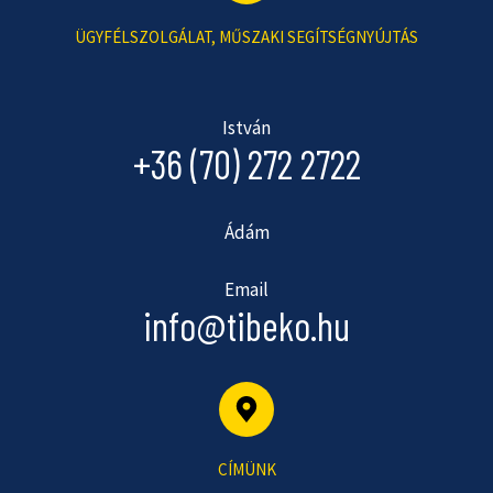
ÜGYFÉLSZOLGÁLAT, MŰSZAKI SEGÍTSÉGNYÚJTÁS
István
+36 (70) 272 2722
Ádám
Email
info@tibeko.hu
CÍMÜNK