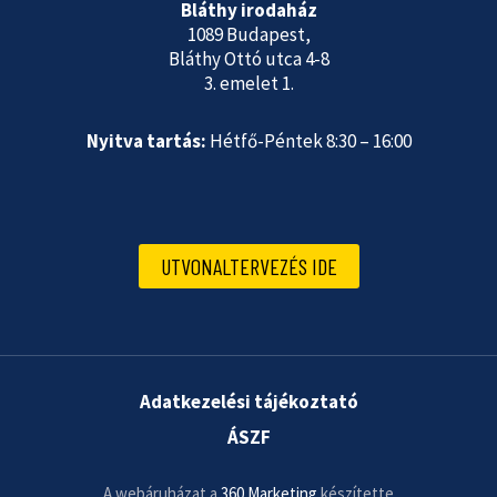
Bláthy irodaház
1089 Budapest,
Bláthy Ottó utca 4-8
3. emelet 1.
Nyitva tartás:
Hétfő-Péntek 8:30 – 16:00
UTVONALTERVEZÉS IDE
Adatkezelési tájékoztató
ÁSZF
A webáruházat a
360 Marketing
készítette