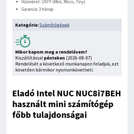
Házméret: USFF (Mini, Micro, Tiny)
Garancia: 3 hónap
Kategória:
Számítógépek
Mikor kapom meg a rendelésem?
Kiszállítással
pénteken
(2026-08-07)
Rendelését a következő munkanapon feladjuk, ezt
követően bármikor nyomonkövetheti.
Eladó Intel NUC NUC8i7BEH
használt mini számítógép
főbb tulajdonságai