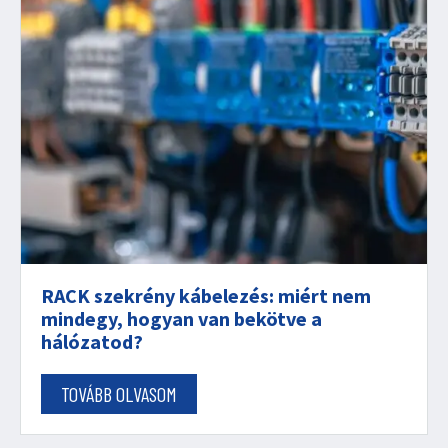
RACK szekrény kábelezés: miért nem
mindegy, hogyan van bekötve a
hálózatod?
TOVÁBB OLVASOM