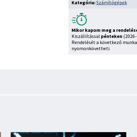
Kategória:
Számítógépek
Mikor kapom meg a rendelé
Kiszállítással
pénteken
(2026-
Rendelését a következő munka
nyomonkövetheti.