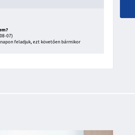
sem?
08-07)
napon feladjuk, ezt követően bármikor