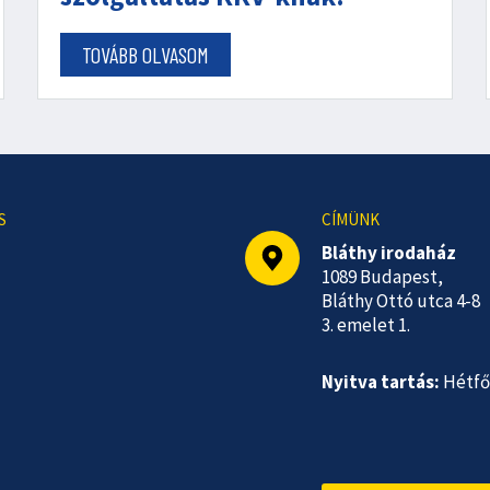
TOVÁBB OLVASOM
S
CÍMÜNK
Bláthy irodaház
1089 Budapest,
Bláthy Ottó utca 4-8
3. emelet 1.
Nyitva tartás:
Hétfő-