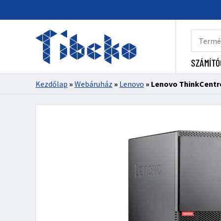
SZÁMÍTÓ
Kezdőlap
»
Webáruház
»
Lenovo
»
Lenovo ThinkCentr