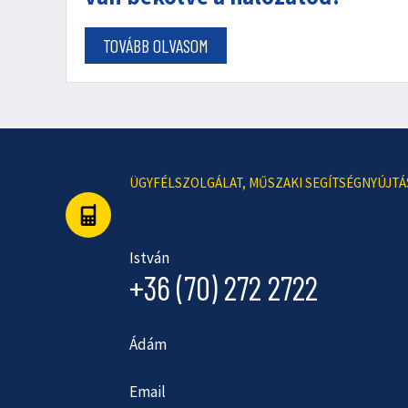
TOVÁBB OLVASOM
ÜGYFÉLSZOLGÁLAT, MŰSZAKI SEGÍTSÉGNYÚJTÁ
István
+36 (70) 272 2722
Ádám
Email