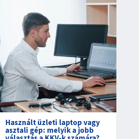
Használt üzleti laptop vagy
asztali gép: melyik a jobb
választás a KKV-k számára?