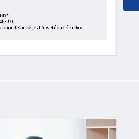
sem?
08-07)
napon feladjuk, ezt követően bármikor