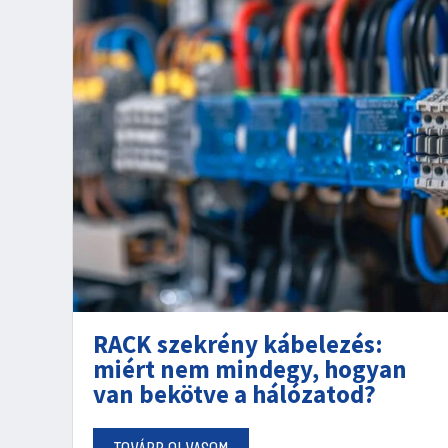
RACK szekrény kábelezés:
miért nem mindegy, hogyan
van bekötve a hálózatod?
TOVÁBB OLVASOM