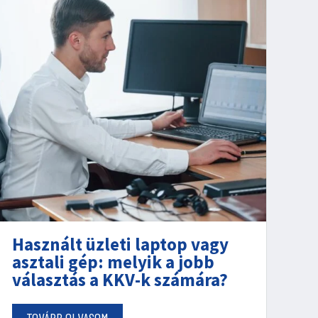
Használt üzleti laptop vagy
asztali gép: melyik a jobb
választás a KKV-k számára?
TOVÁBB OLVASOM