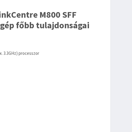
inkCentre M800 SFF
gép főbb tulajdonságai
ax. 3.3GHz) processzor