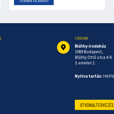
S
CÍMÜNK
Bláthy irodaház
1089 Budapest,
Bláthy Ottó utca 4-8
3. emelet 1.
Nyitva tartás:
Hétfő-
UTVONALTERVEZÉS 