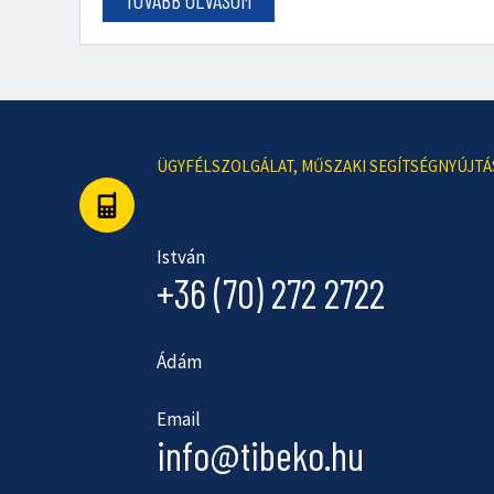
ÜGYFÉLSZOLGÁLAT, MŰSZAKI SEGÍTSÉGNYÚJTÁ
István
+36 (70) 272 2722
Ádám
Email
info@tibeko.hu