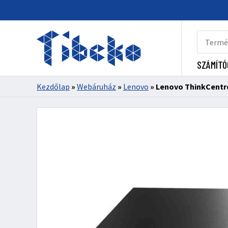
SZÁMÍTÓ
Kezdőlap
»
Webáruház
»
Lenovo
»
Lenovo ThinkCentr