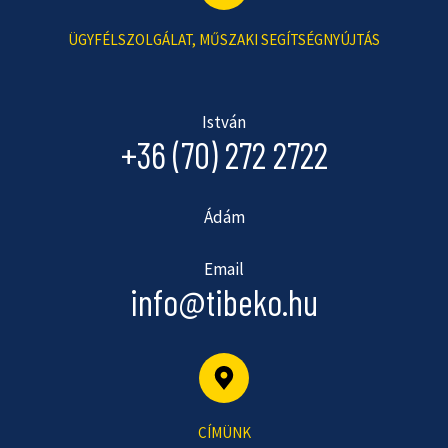
ÜGYFÉLSZOLGÁLAT, MŰSZAKI SEGÍTSÉGNYÚJTÁS
István
+36 (70) 272 2722
Ádám
Email
info@tibeko.hu
CÍMÜNK