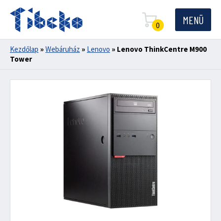
MENÜ
0
Kezdőlap
»
Webáruház
»
Lenovo
»
Lenovo ThinkCentre M900
Tower