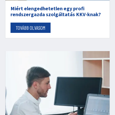
Miért elengedhetetlen egy profi
rendszergazda szolgáltatás KKV-knak?
TOVÁBB OLVASOM