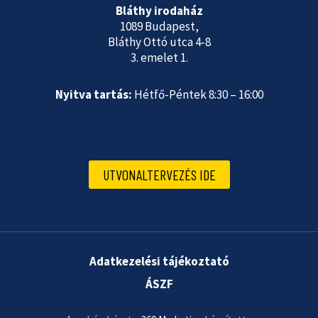
Bláthy irodaház
1089 Budapest,
Bláthy Ottó utca 4-8
3. emelet 1.
Nyitva tartás:
Hétfő-Péntek 8:30 – 16:00
UTVONALTERVEZÉS IDE
Adatkezelési tájékoztató
ÁSZF