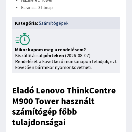
Házméret: Tower
Garancia: 3 hónap
Kategória:
Számítógépek
Mikor kapom meg a rendelésem?
Kiszállítással
pénteken
(2026-08-07)
Rendelését a következő munkanapon feladjuk, ezt
követően bármikor nyomonkövetheti.
Eladó Lenovo ThinkCentre
M900 Tower használt
számítógép főbb
tulajdonságai