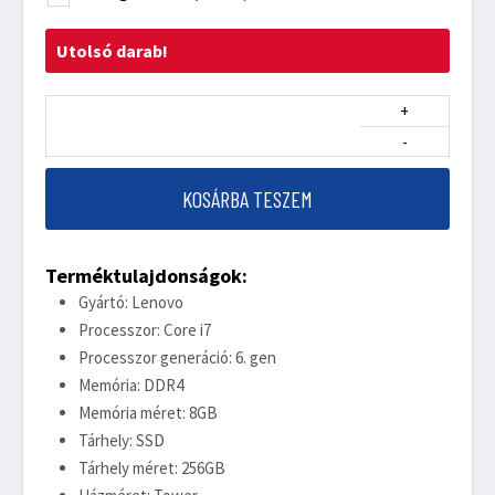
Utolsó darab!
+
-
KOSÁRBA TESZEM
Terméktulajdonságok:
Gyártó: Lenovo
Processzor: Core i7
Processzor generáció: 6. gen
Memória: DDR4
Memória méret: 8GB
Tárhely: SSD
Tárhely méret: 256GB