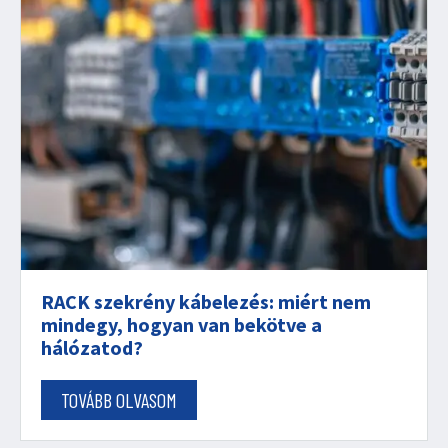
RACK szekrény kábelezés: miért nem
mindegy, hogyan van bekötve a
hálózatod?
TOVÁBB OLVASOM