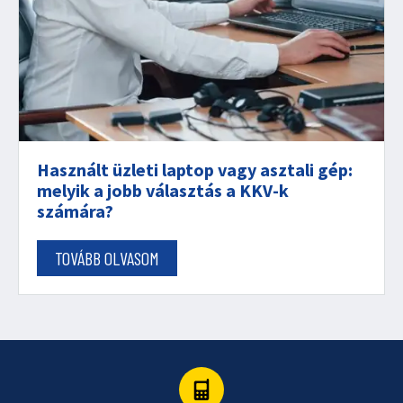
Használt üzleti laptop vagy asztali gép:
melyik a jobb választás a KKV-k
számára?
TOVÁBB OLVASOM